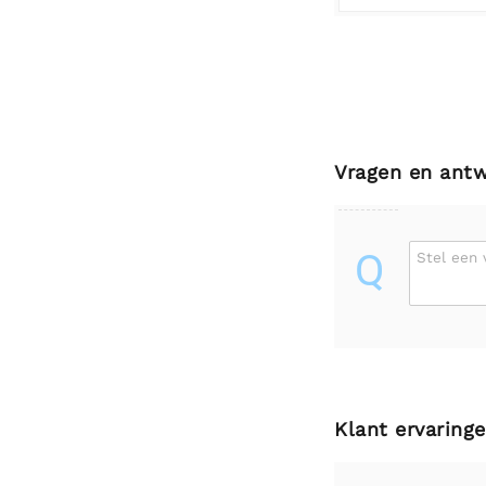
Vragen en ant
Q
Stel een 
Klant ervaring