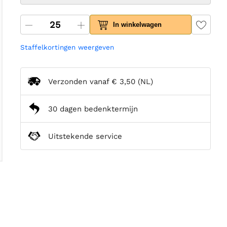
In winkelwagen
Staffelkortingen weergeven
Verzonden vanaf
€ 3,50
(NL)
30 dagen bedenktermijn
Uitstekende service