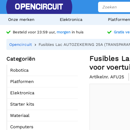
Onze merken
Elektronica
Platforme
Besteld voor 23:59 uur,
morgen
in huis
Gratis v
Opencircuit
Fusibles Lac AUTOZEKERING 25A (TRANSPARANT
Fusibles L
Categoriën
voor voertu
Robotica
Artikelnr.
AFU25
Platformen
Elektronica
Starter kits
Materiaal
Computers