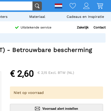
ters
Materiaal
Cadeaus en Inspiratie
Zakelijk
Contact
Uitstekende service
) - Betrouwbare bescherming
€ 2,60
€ 2,15
Excl. BTW (NL)
Niet op voorraad
Voorraad alert instellen