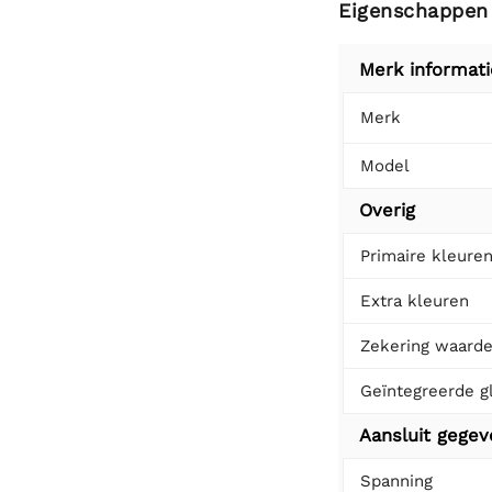
Eigenschappen
Merk informati
Merk
Model
Overig
Primaire kleure
Extra kleuren
Zekering waard
Geïntegreerde g
Aansluit gege
Spanning