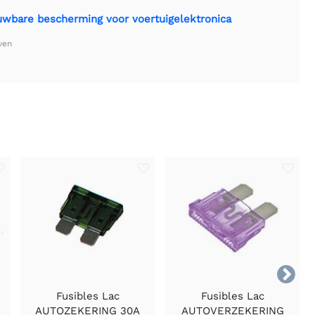
bare bescherming voor voertuigelektronica
ven

Fusibles Lac
Fusibles Lac
AUTOZEKERING 30A
AUTOVERZEKERING