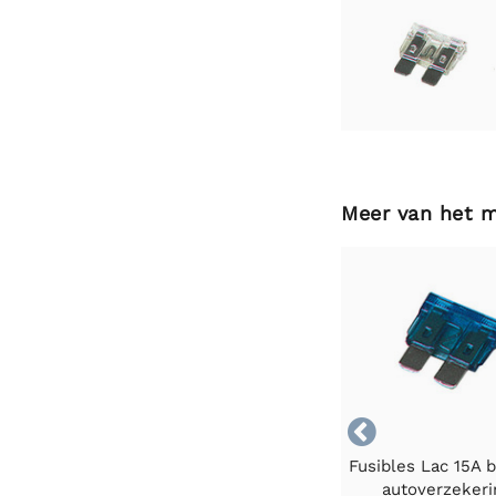
Meer van het 

Fusibles Lac 15A 
autoverzekeri