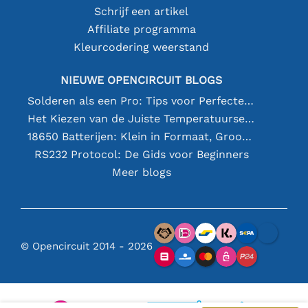
Schrijf een artikel
Affiliate programma
Kleurcodering weerstand
NIEUWE OPENCIRCUIT BLOGS
Solderen als een Pro: Tips voor Perfecte Elektronische Verbindingen
Het Kiezen van de Juiste Temperatuursensor [youtube]
18650 Batterijen: Klein in Formaat, Groot in Prestatie
RS232 Protocol: De Gids voor Beginners
Meer blogs
© Opencircuit 2014 - 2026