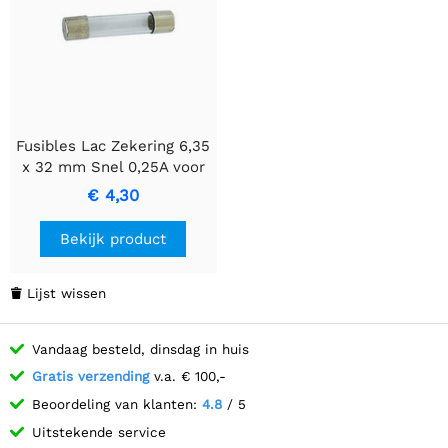
Fusibles Lac Zekering 6,35
x 32 mm Snel 0,25A voor
betrouwbare
€ 4,30
overstroombeveiliging.
Bekijk product
Lijst wissen

Vandaag besteld, dinsdag in huis
Gratis verzending
v.a. € 100,-
Beoordeling van klanten:
4.8
/ 5
Uitstekende service