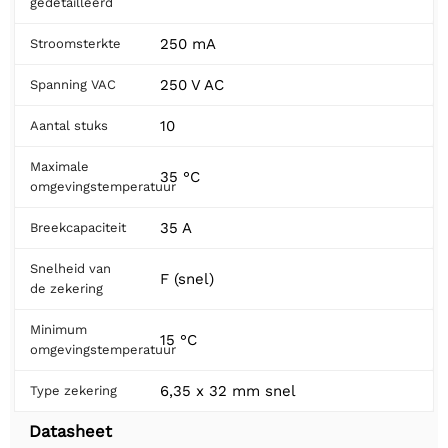
gedetailleerd
250 mA
Stroomsterkte
250 V AC
Spanning VAC
10
Aantal stuks
Maximale
35 °C
omgevingstemperatuur
35 A
Breekcapaciteit
Snelheid van
F (snel)
de zekering
Minimum
15 °C
omgevingstemperatuur
6,35 x 32 mm snel
Type zekering
Datasheet