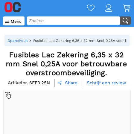

Menu
Opencircuit
Fusibles Lac Zekering 6,35 x 32 mm Snel 0,25A voor betr
Fusibles Lac Zekering 6,35 x 32
mm Snel 0,25A voor betrouwbare
overstroombeveiliging.
Artikelnr.
6FF0.25N
Schrijf een review
Share
