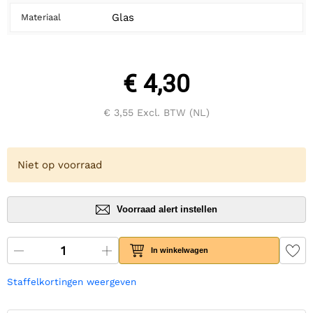
Glas
Materiaal
€ 4,30
€ 3,55
Excl. BTW (NL)
Niet op voorraad
Voorraad alert instellen
In winkelwagen
Staffelkortingen weergeven