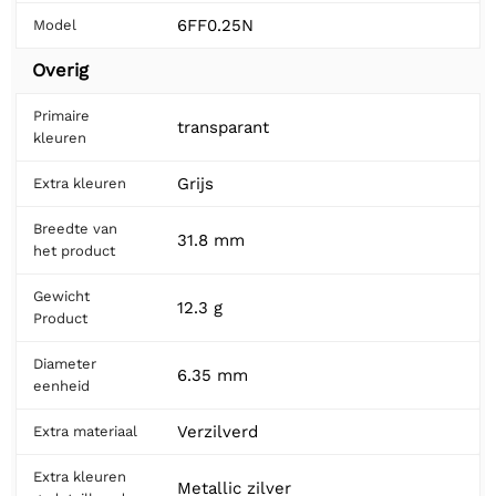
6FF0.25N
Model
Overig
Primaire
transparant
kleuren
Grijs
Extra kleuren
Breedte van
31.8 mm
het product
Gewicht
12.3 g
Product
Diameter
6.35 mm
eenheid
Verzilverd
Extra materiaal
Extra kleuren
Metallic zilver