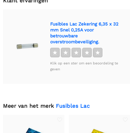
Klant ervaringen
Fusibles Lac Zekering 6,35 x 32
mm Snel 0,25A voor
betrouwbare
overstroombeveiliging.
★
★
★
★
★
Klik op een ster om een beoordeling te
geven
Meer van het merk
Fusibles Lac