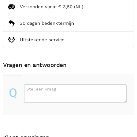
Verzonden vanaf
€ 3,50
(NL)
30 dagen bedenktermijn
Uitstekende service
Vragen en antwoorden
Q
Stel een vraag