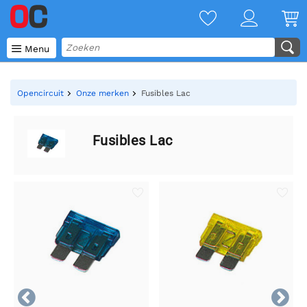

Menu
Opencircuit
Onze merken
Fusibles Lac
Fusibles Lac

