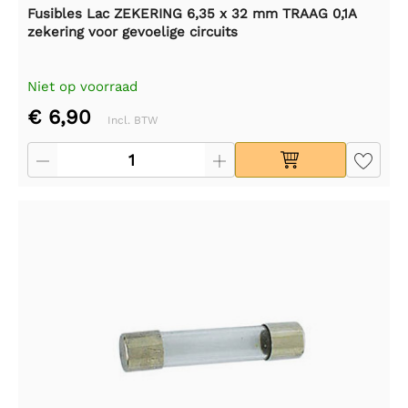
Fusibles Lac ZEKERING 6,35 x 32 mm TRAAG 0,1A
zekering voor gevoelige circuits
Niet op voorraad
€ 6,90
Incl. BTW