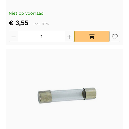
Niet op voorraad
€ 3,55
Incl. BTW