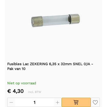
Fusibles Lac ZEKERING 6,35 x 32mm SNEL 0,1A -
Pak van 10
Niet op voorraad
€ 4,30
Incl. BTW