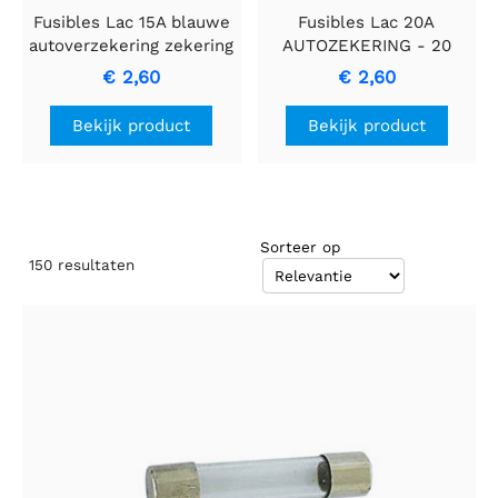
Fusibles Lac 15A blauwe
Fusibles Lac 20A
autoverzekering zekering
AUTOZEKERING - 20
Ampé Autozekering voor
€ 2,60
€ 2,60
bedrading beveiliging
Bekijk product
Bekijk product
Sorteer op
150
resultaten