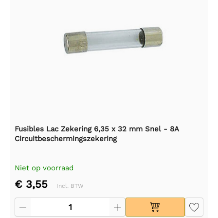
Fusibles Lac Zekering 6,35 x 32 mm Snel - 8A
Circuitbeschermingszekering
Niet op voorraad
€ 3,55
Incl. BTW