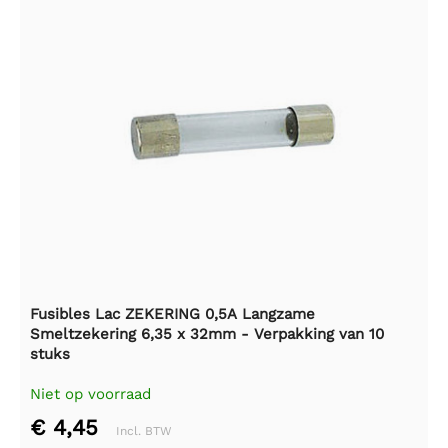
Fusibles Lac ZEKERING 0,5A Langzame
Smeltzekering 6,35 x 32mm - Verpakking van 10
stuks
Niet op voorraad
€ 4,45
Incl. BTW