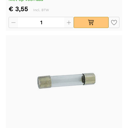
€ 3,55
Incl. BTW