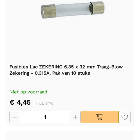
Fusibles Lac ZEKERING 6.35 x 32 mm Traag-Blow
Zekering - 0,315A, Pak van 10 stuks
Niet op voorraad
€ 4,45
Incl. BTW