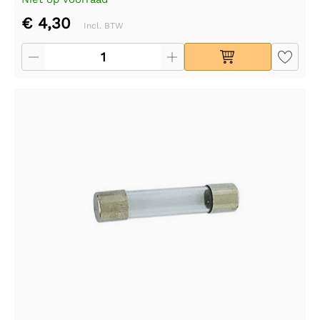
€ 4,30
Incl. BTW