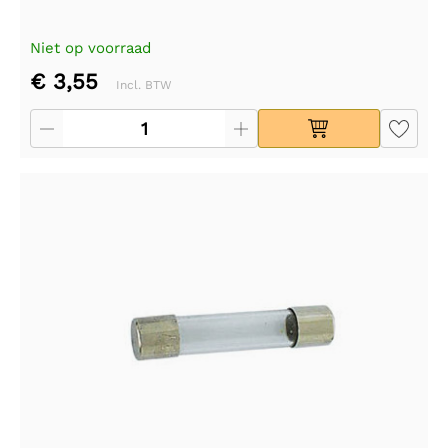
Niet op voorraad
€ 3,55
Incl. BTW