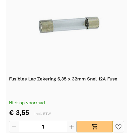
Fusibles Lac Zekering 6,35 x 32mm Snel 12A Fuse
Niet op voorraad
€ 3,55
Incl. BTW