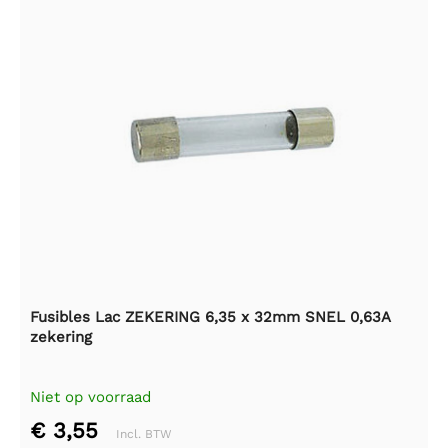
Fusibles Lac ZEKERING 6,35 x 32mm SNEL 0,63A
zekering
Niet op voorraad
€ 3,55
Incl. BTW