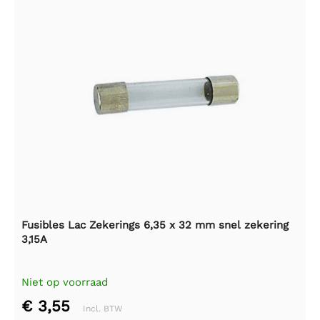
Fusibles Lac Zekerings 6,35 x 32 mm snel zekering
3,15A
Niet op voorraad
€ 3,55
Incl. BTW