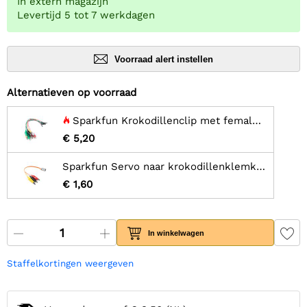
In extern magazijn
Levertijd 5 tot 7 werkdagen
Voorraad alert instellen
Alternatieven op voorraad
Sparkfun Krokodillenclip met female header (10-pack)
€ 5,20
Sparkfun Servo naar krokodillenklemkabel - gehuld
€ 1,60
In winkelwagen
Staffelkortingen weergeven