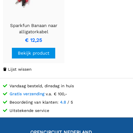
Sparkfun Banaan naar
alligatorkabel
€ 12,25
Bekijk product
Lijst wissen

Vandaag besteld, dinsdag in huis
Gratis verzending
v.a. € 100,-
Beoordeling van klanten:
4.8
/ 5
Uitstekende service
OPENCIRCUIT NEDERLAND