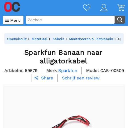

Menu
Opencircuit
Materiaal
Kabels
Meetsnoeren & Testkabels
Spark
Sparkfun Banaan naar
alligatorkabel
Artikelnr.
59579
Merk
Sparkfun
Model
CAB-00509
Schrijf een review
Share
