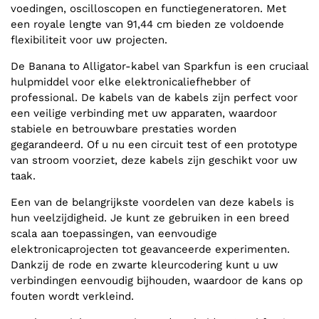
voedingen, oscilloscopen en functiegeneratoren. Met
een royale lengte van 91,44 cm bieden ze voldoende
flexibiliteit voor uw projecten.
De Banana to Alligator-kabel van Sparkfun is een cruciaal
hulpmiddel voor elke elektronicaliefhebber of
professional. De kabels van de kabels zijn perfect voor
een veilige verbinding met uw apparaten, waardoor
stabiele en betrouwbare prestaties worden
gegarandeerd. Of u nu een circuit test of een prototype
van stroom voorziet, deze kabels zijn geschikt voor uw
taak.
Een van de belangrijkste voordelen van deze kabels is
hun veelzijdigheid. Je kunt ze gebruiken in een breed
scala aan toepassingen, van eenvoudige
elektronicaprojecten tot geavanceerde experimenten.
Dankzij de rode en zwarte kleurcodering kunt u uw
verbindingen eenvoudig bijhouden, waardoor de kans op
fouten wordt verkleind.