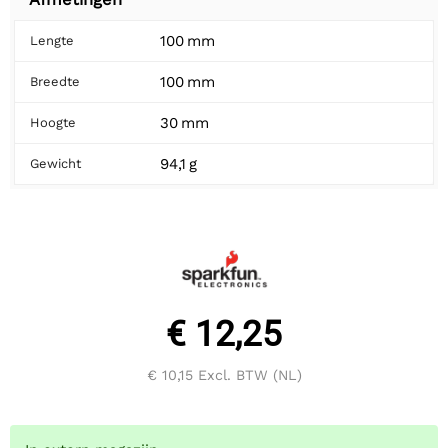
100 mm
Lengte
100 mm
Breedte
30 mm
Hoogte
94,1 g
Gewicht
€ 12,25
€ 10,15
Excl. BTW (NL)