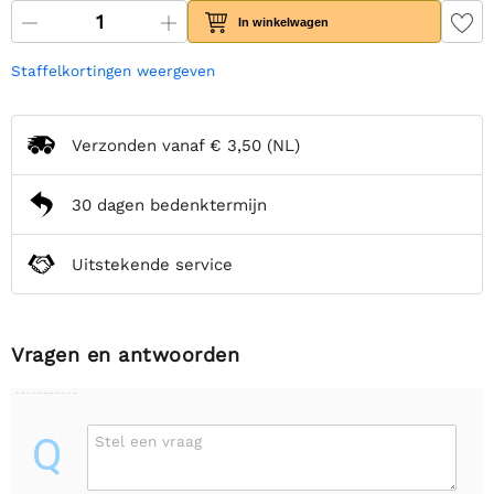
In winkelwagen
Staffelkortingen weergeven
Verzonden vanaf
€ 3,50
(NL)
30 dagen bedenktermijn
Uitstekende service
Vragen en antwoorden
Q
Stel een vraag