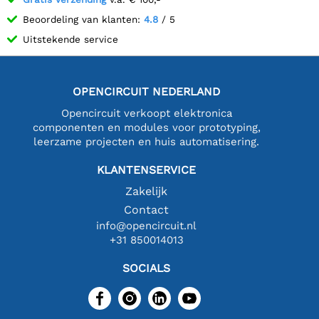
Beoordeling van klanten:
4.8
/ 5
Uitstekende service
OPENCIRCUIT NEDERLAND
Opencircuit verkoopt elektronica
componenten en modules voor prototyping,
leerzame projecten en huis automatisering.
KLANTENSERVICE
Zakelijk
Contact
info@opencircuit.nl
+31 850014013
SOCIALS