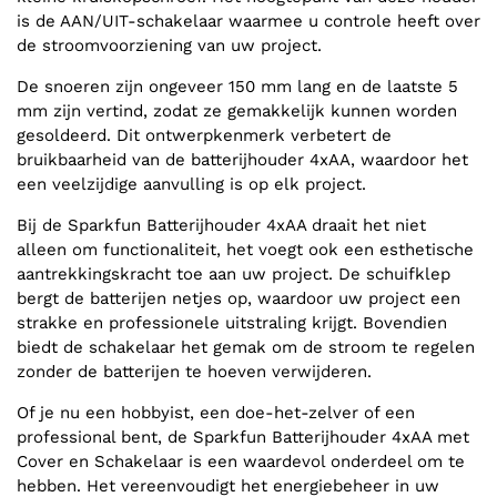
is de AAN/UIT-schakelaar waarmee u controle heeft over
de stroomvoorziening van uw project.
De snoeren zijn ongeveer 150 mm lang en de laatste 5
mm zijn vertind, zodat ze gemakkelijk kunnen worden
gesoldeerd. Dit ontwerpkenmerk verbetert de
bruikbaarheid van de batterijhouder 4xAA, waardoor het
een veelzijdige aanvulling is op elk project.
Bij de Sparkfun Batterijhouder 4xAA draait het niet
alleen om functionaliteit, het voegt ook een esthetische
aantrekkingskracht toe aan uw project. De schuifklep
bergt de batterijen netjes op, waardoor uw project een
strakke en professionele uitstraling krijgt. Bovendien
biedt de schakelaar het gemak om de stroom te regelen
zonder de batterijen te hoeven verwijderen.
Of je nu een hobbyist, een doe-het-zelver of een
professional bent, de Sparkfun Batterijhouder 4xAA met
Cover en Schakelaar is een waardevol onderdeel om te
hebben. Het vereenvoudigt het energiebeheer in uw