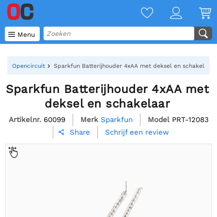

Menu
Opencircuit
Sparkfun Batterijhouder 4xAA met deksel en schakelaar
Sparkfun Batterijhouder 4xAA met
deksel en schakelaar
Artikelnr.
60099
Merk
Sparkfun
Model
PRT-12083
Schrijf een review
Share
