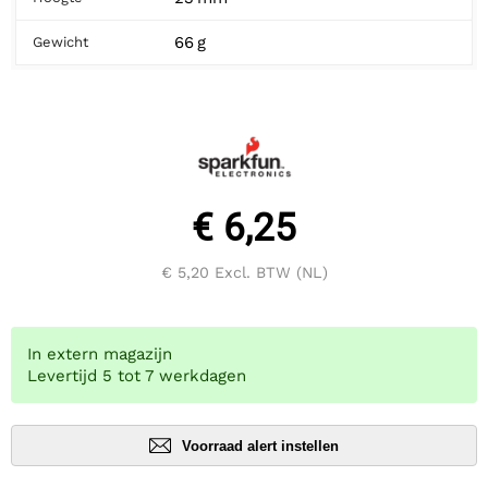
66 g
Gewicht
€ 6,25
€ 5,20
Excl. BTW (NL)
In extern magazijn
Levertijd 5 tot 7 werkdagen
Voorraad alert instellen