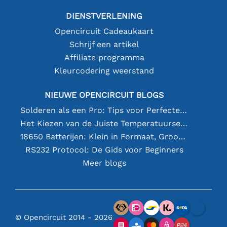
DIENSTVERLENING
Opencircuit Cadeaukaart
Schrijf een artikel
Affiliate programma
Kleurcodering weerstand
NIEUWE OPENCIRCUIT BLOGS
Solderen als een Pro: Tips voor Perfecte Elektronische Verbindingen
Het Kiezen van de Juiste Temperatuursensor [youtube]
18650 Batterijen: Klein in Formaat, Groot in Prestatie
RS232 Protocol: De Gids voor Beginners
Meer blogs
© Opencircuit 2014 - 2026