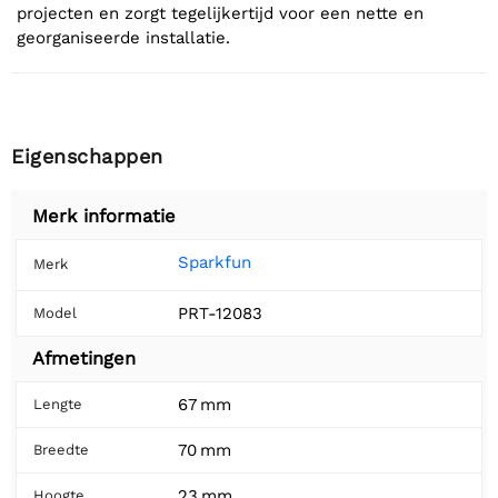
projecten en zorgt tegelijkertijd voor een nette en
georganiseerde installatie.
Eigenschappen
Merk informatie
Sparkfun
Merk
PRT-12083
Model
Afmetingen
67 mm
Lengte
70 mm
Breedte
23 mm
Hoogte