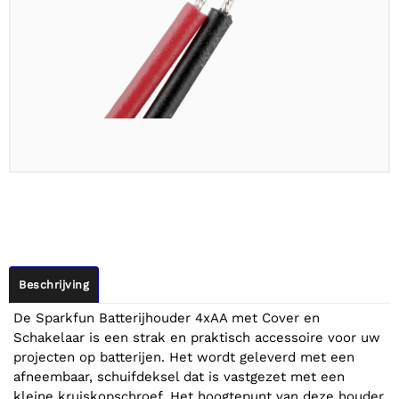
Beschrijving
De Sparkfun Batterijhouder 4xAA met Cover en
Schakelaar is een strak en praktisch accessoire voor uw
projecten op batterijen. Het wordt geleverd met een
afneembaar, schuifdeksel dat is vastgezet met een
kleine kruiskopschroef. Het hoogtepunt van deze houder