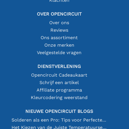
Klachten
OVER OPENCIRCUIT
Over ons
Reviews
Ons assortiment
Onze merken
Veelgestelde vragen
DIENSTVERLENING
Opencircuit Cadeaukaart
Schrijf een artikel
Affiliate programma
Kleurcodering weerstand
NIEUWE OPENCIRCUIT BLOGS
Solderen als een Pro: Tips voor Perfecte Elektronische Verbindingen
Het Kiezen van de Juiste Temperatuursensor [youtube]