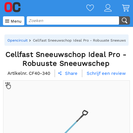

Menu
Opencircuit
Cellfast Sneeuwschop Ideal Pro - Robuuste Sneeuwsche
Cellfast Sneeuwschop Ideal Pro -
Robuuste Sneeuwschep
Artikelnr.
CF40-340
Schrijf een review
Share
