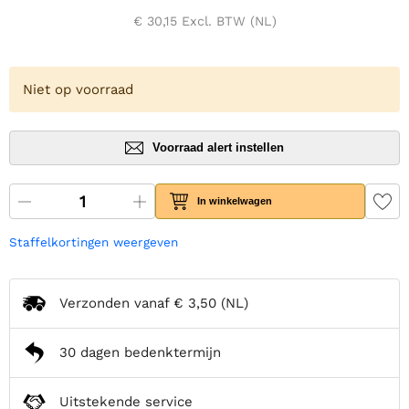
€ 30,15
Excl. BTW (NL)
Niet op voorraad
Voorraad alert instellen
In winkelwagen
Staffelkortingen weergeven
Verzonden vanaf
€ 3,50
(NL)
30 dagen bedenktermijn
Uitstekende service