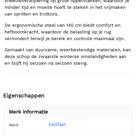
sneeuwverwijdering op grote oppervlakken, waardoor je
minder tijd en moeite hoeft te steken in het vrijmaken
van opritten en trottoirs.
De ergonomische steel van 140 cm biedt comfort en
hefboomkracht, waardoor de belasting op je rug
vermindert terwijl je bereik en controle maximaal zijn.
Gemaakt van duurzame, weerbestendige materialen, kan
deze schop de zwaarste winterse omstandigheden aan
en blijft hij seizoen na seizoen stevig.
Eigenschappen
Merk informatie
Cellfast
Merk