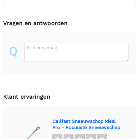
Vragen en antwoorden
Q
Stel een vraag
Klant ervaringen
Cellfast Sneeuwschop Ideal
Pro - Robuuste Sneeuwschep
★
★
★
★
★