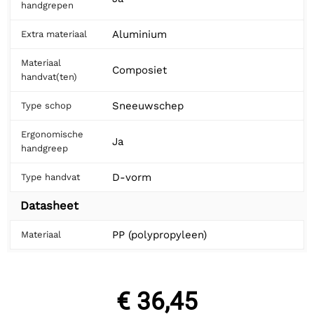
handgrepen
Aluminium
Extra materiaal
Materiaal
Composiet
handvat(ten)
Sneeuwschep
Type schop
Ergonomische
Ja
handgreep
D-vorm
Type handvat
Datasheet
PP (polypropyleen)
Materiaal
€ 36,45