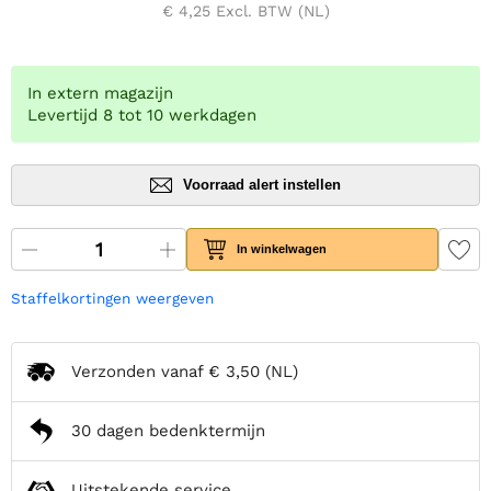
€ 4,25
Excl. BTW (NL)
In extern magazijn
Levertijd 8 tot 10 werkdagen
Voorraad alert instellen
In winkelwagen
Staffelkortingen weergeven
Verzonden vanaf
€ 3,50
(NL)
30 dagen bedenktermijn
Uitstekende service