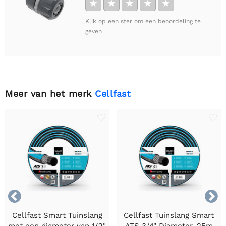
★
★
★
★
★
Klik op een ster om een beoordeling te
geven
Meer van het merk
Cellfast


Cellfast Smart Tuinslang
Cellfast Tuinslang Smart