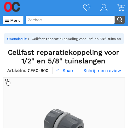

Menu
Opencircuit
Cellfast reparatiekoppeling voor 1/2" en 5/8" tuinslangen
Cellfast reparatiekoppeling voor
1/2" en 5/8" tuinslangen
Artikelnr.
CF50-600
Schrijf een review
Share
