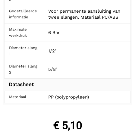
Voor permanente aansluiting van
Gedetailleerde
twee slangen. Materiaal PC/ABS.
informatie
Maximale
6 Bar
werkdruk
Diameter slang
1/2"
1
Diameter slang
5/8"
2
Datasheet
PP (polypropyleen)
Materiaal
€ 5,10