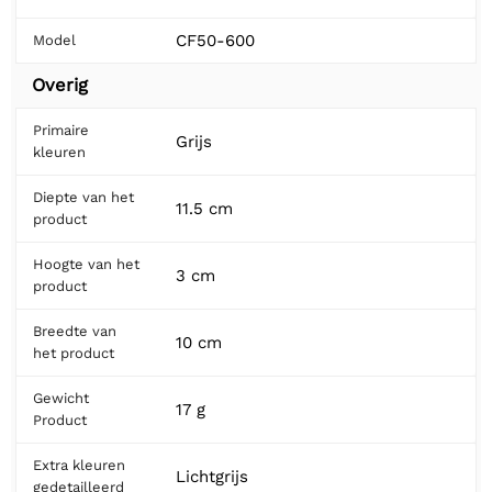
CF50-600
Model
Overig
Primaire
Grijs
kleuren
Diepte van het
11.5 cm
product
Hoogte van het
3 cm
product
Breedte van
10 cm
het product
Gewicht
17 g
Product
Extra kleuren
Lichtgrijs
gedetailleerd