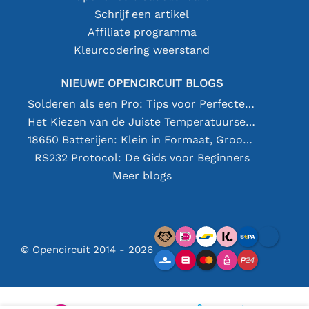
Schrijf een artikel
Affiliate programma
Kleurcodering weerstand
NIEUWE OPENCIRCUIT BLOGS
Solderen als een Pro: Tips voor Perfecte Elektronische Verbindingen
Het Kiezen van de Juiste Temperatuursensor [youtube]
18650 Batterijen: Klein in Formaat, Groot in Prestatie
RS232 Protocol: De Gids voor Beginners
Meer blogs
© Opencircuit 2014 - 2026