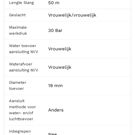
50 m
Lengte Slang
Vrouwelijk/vrouwelijk
Geslacht
Maximale
30 Bar
werkdruk
Water toevoer
Vrouwelijk
aansluiting M/V
Waterafvoer
Vrouwelijk
aansluiting M/V
Diameter
19 mm
toevoer
Aansluit
methode voor
Anders
water- en/of
luchttoevoer
Inbegrepen
Nee