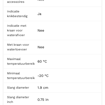
accessoires
Indicatie
Ja
knikbestendig
Indicatie met
Nee
kraan voor
waterafvoer
Met kraan voor
Nee
watertoevoer
Maximaal
60 °C
temperatuurbereik
Minimaal
-20 °C
temperatuurbereik
1.9 cm
Slang diameter
Slang diameter
0.75 in
inch