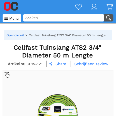

Menu
Opencircuit
Cellfast Tuinslang ATS2 3/4" Diameter 50 m Lengte
Cellfast Tuinslang ATS2 3/4"
Diameter 50 m Lengte
Artikelnr.
CF15-121
Schrijf een review
Share
