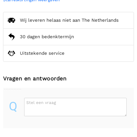
Wij leveren helaas niet aan The Netherlands
30 dagen bedenktermijn
Uitstekende service
Vragen en antwoorden
Q
Stel een vraag