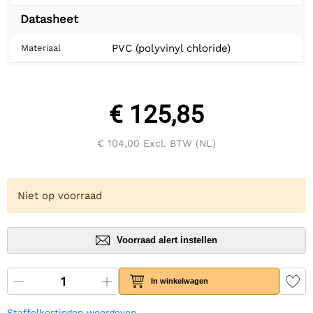
Datasheet
PVC (polyvinyl chloride)
Materiaal
€ 125,85
€ 104,00
Excl. BTW (NL)
Niet op voorraad
Voorraad alert instellen
In winkelwagen
Staffelkortingen weergeven