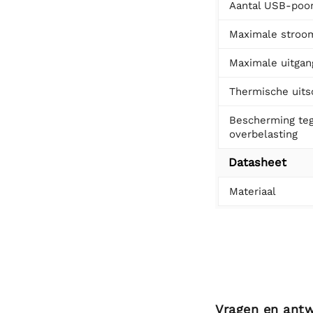
Aantal USB-poo
Maximale stroom
Maximale uitga
Thermische uits
Bescherming te
overbelasting
Datasheet
Materiaal
Vragen en ant