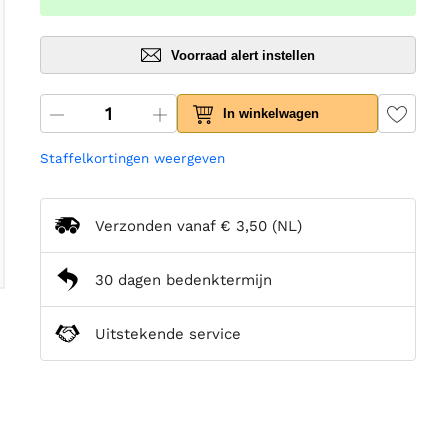
Voorraad alert instellen
In winkelwagen
Staffelkortingen weergeven
Verzonden vanaf
€ 3,50
(NL)
30 dagen bedenktermijn
Uitstekende service