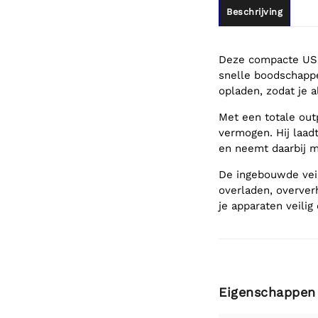
Beschrijving
Deze compacte USB-a
snelle boodschapp
opladen, zodat je a
Met een totale out
vermogen. Hij laad
en neemt daarbij ma
De ingebouwde vei
overladen, oververh
je apparaten veilig
Eigenschappen