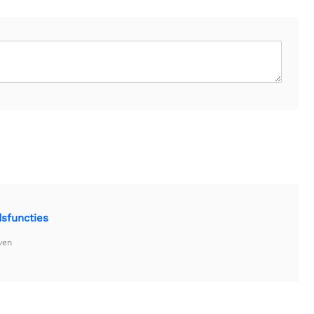
sfuncties
ven