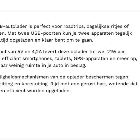
utolader is perfect voor roadtrips, dagelijkse ritjes of
en. Met twee USB-poorten kun je twee apparaten tegelijk
ltijd opgeladen en klaar bent om te gaan.
put van 5V en 4,2A levert deze oplader tot wel 21W aan
t efficiënt smartphones, tablets, GPS-apparaten en meer op,
ar weinig ruimte in je auto in beslag.
ligheidsmechanismen van de oplader beschermen tegen
itting en kortsluiting. Rijd met een gerust hart, wetende dat
 en efficiënt worden opgeladen.