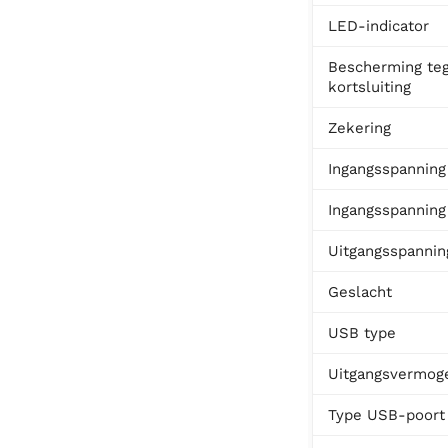
LED-indicator
Bescherming te
kortsluiting
Zekering
Ingangsspanning
Ingangsspanning
Uitgangsspannin
Geslacht
USB type
Uitgangsvermog
Type USB-poort