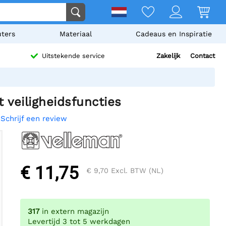
ters
Materiaal
Cadeaus en Inspiratie
Zakelijk
Contact
Uitstekende service
veiligheidsfuncties
Schrijf een review
€ 11,75
€ 9,70
Excl. BTW (NL)
317
in extern magazijn
Levertijd 3 tot 5 werkdagen