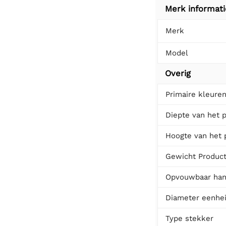
Merk informati
Merk
Model
Overig
Primaire kleure
Diepte van het 
Hoogte van het 
Gewicht Produc
Opvouwbaar han
Diameter eenhe
Type stekker