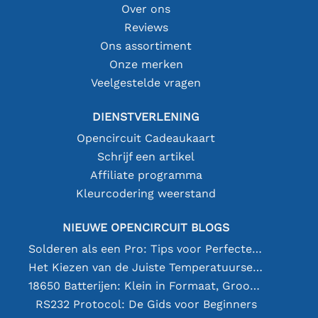
Over ons
Reviews
Ons assortiment
Onze merken
Veelgestelde vragen
DIENSTVERLENING
Opencircuit Cadeaukaart
Schrijf een artikel
Affiliate programma
Kleurcodering weerstand
NIEUWE OPENCIRCUIT BLOGS
Solderen als een Pro: Tips voor Perfecte Elektronische Verbindingen
Het Kiezen van de Juiste Temperatuursensor [youtube]
18650 Batterijen: Klein in Formaat, Groot in Prestatie
RS232 Protocol: De Gids voor Beginners