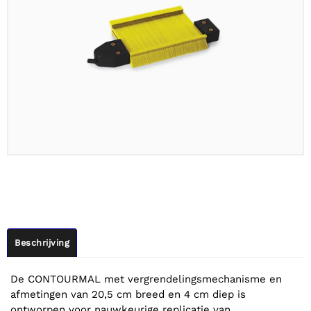
Beschrijving
De CONTOURMAL met vergrendelingsmechanisme en
afmetingen van 20,5 cm breed en 4 cm diep is
ontworpen voor nauwkeurige replicatie van