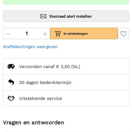
Voorraad alert instellen
In winkelwagen
Staffelkortingen weergeven
Verzonden vanaf
€ 3,50
(NL)
30 dagen bedenktermijn
Uitstekende service
Vragen en antwoorden