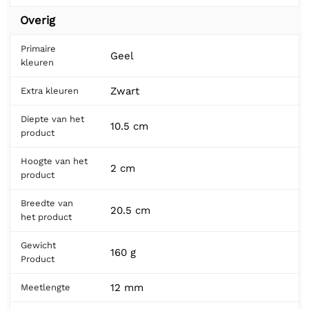
Overig
Primaire
Geel
kleuren
Zwart
Extra kleuren
Diepte van het
10.5 cm
product
Hoogte van het
2 cm
product
Breedte van
20.5 cm
het product
Gewicht
160 g
Product
12 mm
Meetlengte