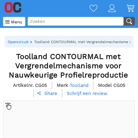

Menu
Opencircuit
Toolland CONTOURMAL met Vergrendelmechanisme voor N
Toolland CONTOURMAL met
Vergrendelmechanisme voor
Nauwkeurige Profielreproductie
Artikelnr.
CG05
Merk
Toolland
Model
CG05
Schrijf een review
Share
