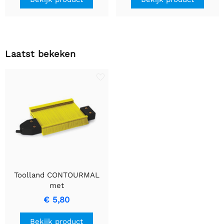
Laatst bekeken
Toolland CONTOURMAL
met
Vergrendelmechanisme
€ 5,80
voor Nauwkeurige
Profielreproductie
Bekijk product