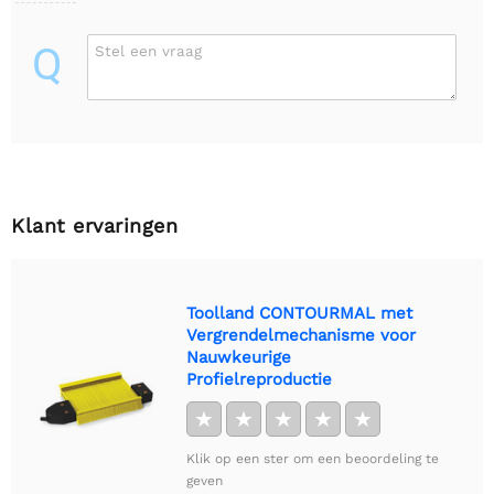
Q
Stel een vraag
Klant ervaringen
Toolland CONTOURMAL met
Vergrendelmechanisme voor
Nauwkeurige
Profielreproductie
★
★
★
★
★
Klik op een ster om een beoordeling te
geven