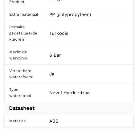
Product
PP (polypropyleen)
Extra materiaal
Primaire
Turkoois
gedetailleerde
kleuren
Maximale
6 Bar
werkdruk
Verstelbare
Ja
waterafvoer
Type
Nevel,Harde straal
waterstraal
Datasheet
ABS
Materiaal