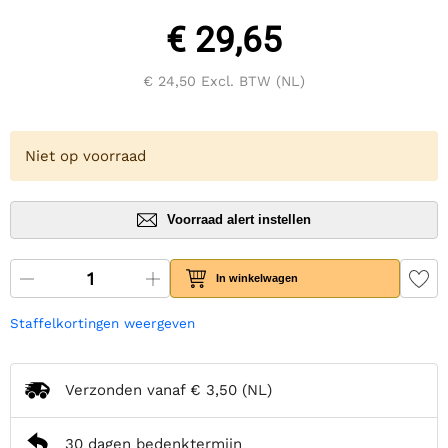
€ 29,65
€ 24,50
Excl. BTW (NL)
Niet op voorraad
Voorraad alert instellen
In winkelwagen
Staffelkortingen weergeven
Verzonden vanaf
€ 3,50
(NL)
30 dagen bedenktermijn