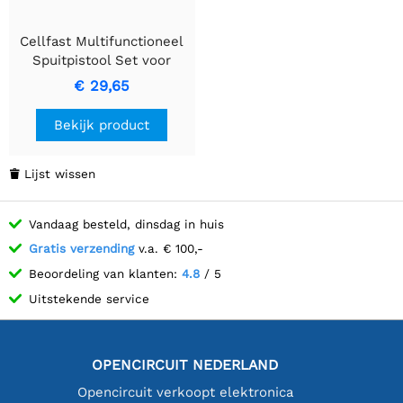
Cellfast Multifunctioneel
Spuitpistool Set voor
Moeiteloos Tuinieren
€ 29,65
Bekijk product
Lijst wissen

Vandaag besteld, dinsdag in huis
Gratis verzending
v.a. € 100,-
Beoordeling van klanten:
4.8
/ 5
Uitstekende service
OPENCIRCUIT NEDERLAND
Opencircuit verkoopt elektronica