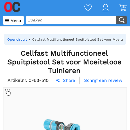

Menu
Opencircuit
Cellfast Multifunctioneel Spuitpistool Set voor Moeiteloo
Cellfast Multifunctioneel
Spuitpistool Set voor Moeiteloos
Tuinieren
Artikelnr.
CF53-510
Schrijf een review
Share
