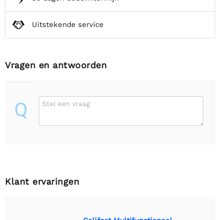
Uitstekende service
Vragen en antwoorden
Q
Stel een vraag
Klant ervaringen