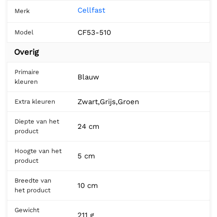
Cellfast
Merk
CF53-510
Model
Overig
Primaire
Blauw
kleuren
Zwart,Grijs,Groen
Extra kleuren
Diepte van het
24 cm
product
Hoogte van het
5 cm
product
Breedte van
10 cm
het product
Gewicht
211 g