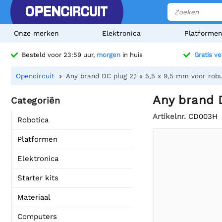
Onze merken
Elektronica
Platforme
Besteld voor 23:59 uur,
morgen
in huis
Gratis v
Opencircuit
Any brand DC plug 2,1 x 5,5 x 9,5 mm voor rob
Any brand D
Categoriën
Artikelnr.
CD003H
Robotica
Platformen
Elektronica
Starter kits
Materiaal
Computers