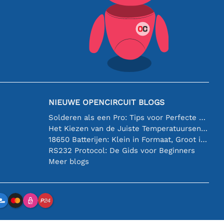
NIEUWE OPENCIRCUIT BLOGS
Solderen als een Pro: Tips voor Perfecte Elektronische Verbindingen
Het Kiezen van de Juiste Temperatuursensor [youtube]
18650 Batterijen: Klein in Formaat, Groot in Prestatie
RS232 Protocol: De Gids voor Beginners
Meer blogs