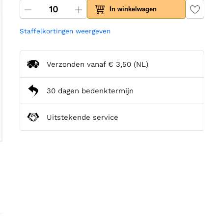
In winkelwagen
Staffelkortingen weergeven
Verzonden vanaf
€ 3,50
(NL)
30 dagen bedenktermijn
Uitstekende service