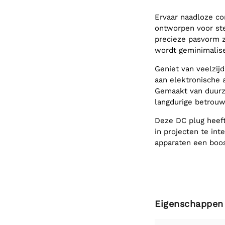
Ervaar naadloze con
ontworpen voor ste
precieze pasvorm zo
wordt geminimalise
Geniet van veelzij
aan elektronische 
Gemaakt van duurza
langdurige betrouw
Deze DC plug heeft
in projecten te int
apparaten een boo
Eigenschappen