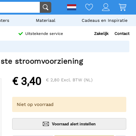
ters
Materiaal
Cadeaus en Inspiratie
Zakelijk
Contact
Uitstekende service
uste stroomvoorziening
€ 3,40
€ 2,80
Excl. BTW (NL)
Niet op voorraad
Voorraad alert instellen