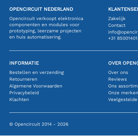
OPENCIRCUIT NEDERLAND
KLANTENSE
Opencircuit verkoopt elektronica
Zakelijk
componenten en modules voor
Contact
prototyping, leerzame projecten
info@opencirc
en huis automatisering.
+31 85001401
INFORMATIE
OVER OPENC
Bestellen en verzending
Over ons
Retourneren
Reviews
Algemene Voorwaarden
Ons assortim
Privacybeleid
Onze merke
Klachten
Veelgestelde
© Opencircuit 2014 - 2026