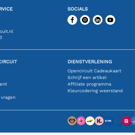
RVICE
SOCIALS
uit.nl
3
IRCUIT
DIENSTVERLENING
Opencircuit Cadeaukaart
Schrijf een artikel
ent
Affiliate programma
n
Kleurcodering weerstand
 vragen