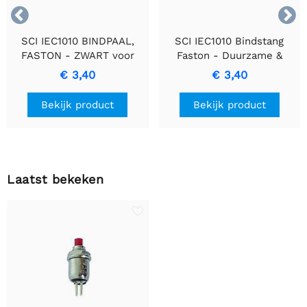


SCI IEC1010 BINDPAAL,
SCI IEC1010 Bindstang
FASTON - ZWART voor
Faston - Duurzame &
elektrische verbindingen
Efficiënte
€ 3,40
€ 3,40
Verbindingsoplossing
Bekijk product
Bekijk product
Laatst bekeken