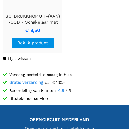
SCI DRUKKNOP UIT-(AAN)
ROOD - Schakelaar met
Momentane Actie
€ 3,50
Bekijk product
Lijst wissen

Vandaag besteld, dinsdag in huis
Gratis verzending
v.a. € 100,-
Beoordeling van klanten:
4.8
/ 5
Uitstekende service
OPENCIRCUIT NEDERLAND
Opencircuit verkoopt elektronica