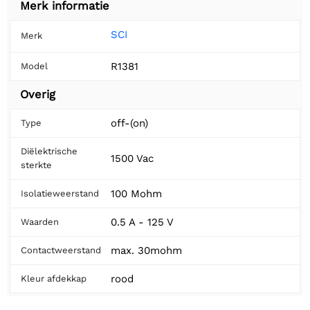
Merk informatie
SCI
Merk
R1381
Model
Overig
off-(on)
Type
Diëlektrische
1500 Vac
sterkte
100 Mohm
Isolatieweerstand
0.5 A - 125 V
Waarden
max. 30mohm
Contactweerstand
rood
Kleur afdekkap