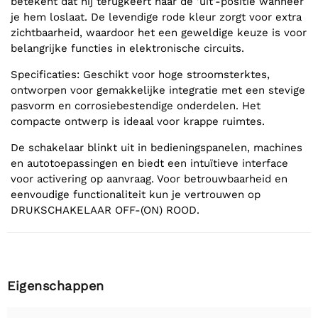
betekent dat hij terugkeert naar de 'uit'-positie wanneer
je hem loslaat. De levendige rode kleur zorgt voor extra
zichtbaarheid, waardoor het een geweldige keuze is voor
belangrijke functies in elektronische circuits.
Specificaties: Geschikt voor hoge stroomsterktes,
ontworpen voor gemakkelijke integratie met een stevige
pasvorm en corrosiebestendige onderdelen. Het
compacte ontwerp is ideaal voor krappe ruimtes.
De schakelaar blinkt uit in bedieningspanelen, machines
en autotoepassingen en biedt een intuïtieve interface
voor activering op aanvraag. Voor betrouwbaarheid en
eenvoudige functionaliteit kun je vertrouwen op
DRUKSCHAKELAAR OFF-(ON) ROOD.
Eigenschappen