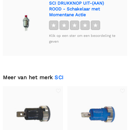
SCI DRUKKNOP UIT-(AAN)
ROOD - Schakelaar met
Momentane Actie
★
★
★
★
★
Klik op een ster om een beoordeling te
geven
Meer van het merk
SCI