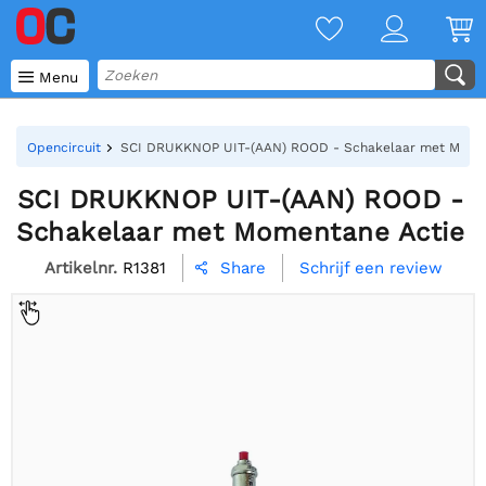

Menu
Opencircuit
SCI DRUKKNOP UIT-(AAN) ROOD - Schakelaar met Mome
SCI DRUKKNOP UIT-(AAN) ROOD -
Schakelaar met Momentane Actie
Artikelnr.
R1381
Schrijf een review
Share
