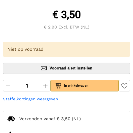
€ 3,50
€ 2,90
Excl. BTW (NL)
Niet op voorraad
Voorraad alert instellen
In winkelwagen
Staffelkortingen weergeven
Verzonden vanaf
€ 3,50
(NL)