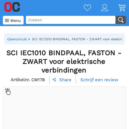

Menu
Opencircuit
SCI IEC1010 BINDPAAL, FASTON - ZWART voor elektrische
SCI IEC1010 BINDPAAL, FASTON -
ZWART voor elektrische
verbindingen
Artikelnr.
CM17B
Schrijf een review
Share
