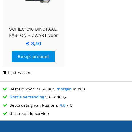
SCI IEC1010 BINDPAAL,
FASTON - ZWART voor
elektrische verbindingen
€ 3,40
Bekijk product
Lijst wissen

Besteld voor 23:59 uur,
morgen
in huis
Gratis verzending
v.a. € 100,-
Beoordeling van klanten:
4.8
/ 5
Uitstekende service