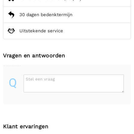
30 dagen bedenktermijn
Uitstekende service
Vragen en antwoorden
Q
Stel een vraag
Klant ervaringen