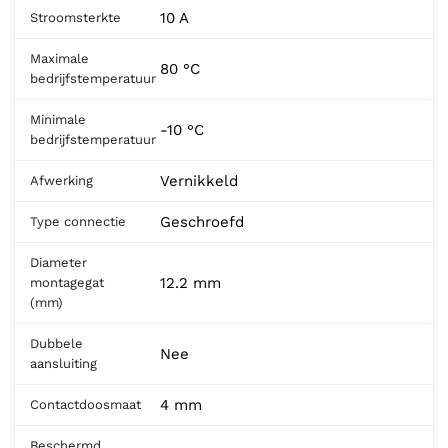
10 A
Stroomsterkte
Maximale
80 °C
bedrijfstemperatuur
Minimale
-10 °C
bedrijfstemperatuur
Vernikkeld
Afwerking
Geschroefd
Type connectie
Diameter
12.2 mm
montagegat
(mm)
Dubbele
Nee
aansluiting
4 mm
Contactdoosmaat
Beschermd