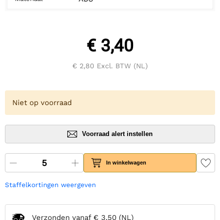
€ 3,40
€ 2,80
Excl. BTW (NL)
Niet op voorraad
Voorraad alert instellen
In winkelwagen
Staffelkortingen weergeven
Verzonden vanaf
€ 3,50
(NL)