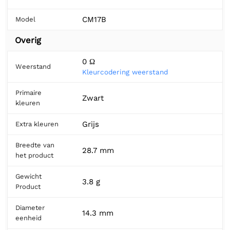
CM17B
Model
Overig
0 Ω
Weerstand
Kleurcodering weerstand
Primaire
Zwart
kleuren
Grijs
Extra kleuren
Breedte van
28.7 mm
het product
Gewicht
3.8 g
Product
Diameter
14.3 mm
eenheid