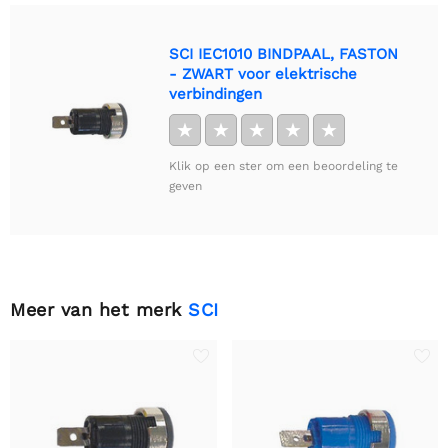
SCI IEC1010 BINDPAAL, FASTON
- ZWART voor elektrische
verbindingen
★
★
★
★
★
Klik op een ster om een beoordeling te
geven
Meer van het merk
SCI