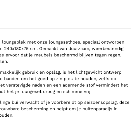
n loungeplek met onze loungesethoes, speciaal ontworpen
an 240x180x75 cm. Gemaakt van duurzaam, weerbestendig
eze ervoor dat je meubels beschermd blijven tegen regen,
len.
akkelijk gebruik en opslag, is het lichtgewicht ontwerp
ge banden om het goed op z'n plek te houden, zelfs op
Met verstevigde naden en een ademende stof vermindert het
dt het je loungeset droog en schimmelvrij.
elinge bui verwacht of je voorbereidt op seizoensopslag, deze
rouwbare bescherming en helpt om je buitenparadijs in
houden.