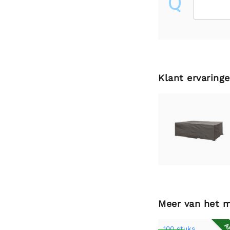
Q
Klant ervaring
Meer van het 
100 stuks