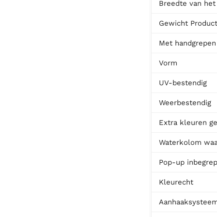
Breedte van het
Gewicht Produc
Met handgrepen
Vorm
UV-bestendig
Weerbestendig
Extra kleuren ge
Waterkolom waa
Pop-up inbegre
Kleurecht
Aanhaaksystee