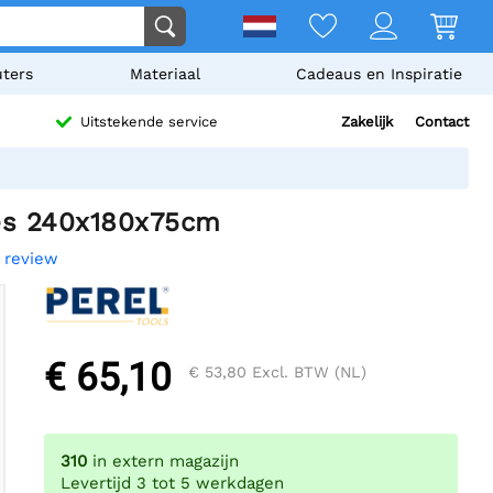
ters
Materiaal
Cadeaus en Inspiratie
Zakelijk
Contact
Uitstekende service
es 240x180x75cm
n review
€ 65,10
€ 53,80
Excl. BTW (NL)
310
in extern magazijn
Levertijd 3 tot 5 werkdagen