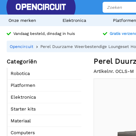
Onze merken
Elektronica
Platforme
Vandaag besteld, dinsdag in huis
Gratis verzen
Opencircuit
Perel Duurzame Weerbestendige Loungeset H
Perel Duur
Categoriën
Artikelnr.
OCLS-M
Robotica
Platformen
Elektronica
Starter kits
Materiaal
Computers