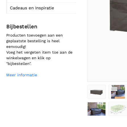
Cadeaus en Inspiratie
Bijbestellen
Producten toevoegen aan een
geplaatste bestelling is heel
eenvoudig!
Voeg het vergeten item toe aan de
winkelwagen en klik op
"bijbestellen".
Meer informatie