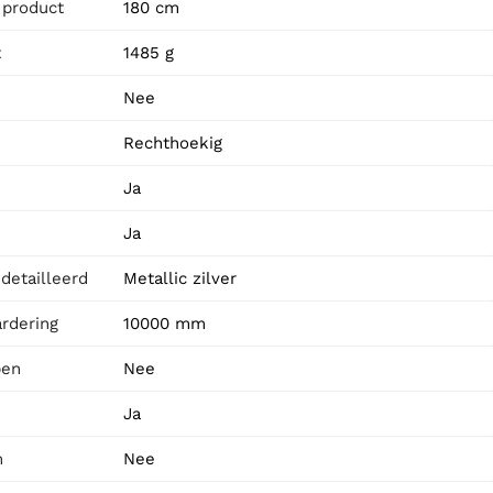
 product
180 cm
t
1485 g
Nee
Rechthoekig
Ja
Ja
detailleerd
Metallic zilver
rdering
10000 mm
pen
Nee
Ja
m
Nee