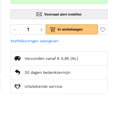
Voorraad alert instellen
In winkelwagen
Staffelkortingen weergeven
Verzonden vanaf
€ 5,95
(NL)
30 dagen bedenktermijn
Uitstekende service