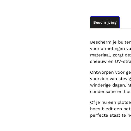
Beschrijving
Bescherm je buite
voor afmetingen v
materiaal, zorgt d
sneeuw en UV-stra
Ontworpen voor gem
voorzien van stevi
winderige dagen. 
condensatie en hou
Of je nu een plots
hoes biedt een bet
perfecte staat te 