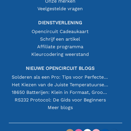
Onze merken
Veelgestelde vragen
DIENSTVERLENING
Opencircuit Cadeaukaart
Schrijf een artikel
Affiliate programma
Kleurcodering weerstand
NIEUWE OPENCIRCUIT BLOGS
Solderen als een Pro: Tips voor Perfecte Elektronische Verbindingen
Het Kiezen van de Juiste Temperatuursensor [youtube]
18650 Batterijen: Klein in Formaat, Groot in Prestatie
RS232 Protocol: De Gids voor Beginners
Meer blogs