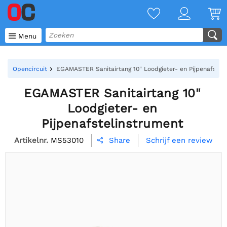

Menu
Opencircuit
EGAMASTER Sanitairtang 10" Loodgieter- en Pijpenafstel
EGAMASTER Sanitairtang 10"
Loodgieter- en
Pijpenafstelinstrument
Artikelnr.
MS53010
Schrijf een review
Share
