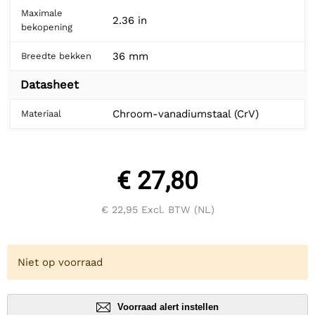
Maximale
2.36 in
bekopening
36 mm
Breedte bekken
Datasheet
Chroom-vanadiumstaal (CrV)
Materiaal
€ 27,80
€ 22,95
Excl. BTW (NL)
Niet op voorraad
Voorraad alert instellen