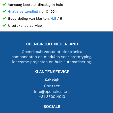
Vandaag besteld, dinsdag in huis
Gratis verzending
v.a. € 100,-
Beoordeling van klanten:
4.8
/ 5
Uitstekende service
OPENCIRCUIT NEDERLAND
Opencircuit verkoopt elektronica
componenten en modules voor prototyping,
leerzame projecten en huis automatisering.
KLANTENSERVICE
Zakelijk
Contact
info@opencircuit.nl
+31 850014013
SOCIALS