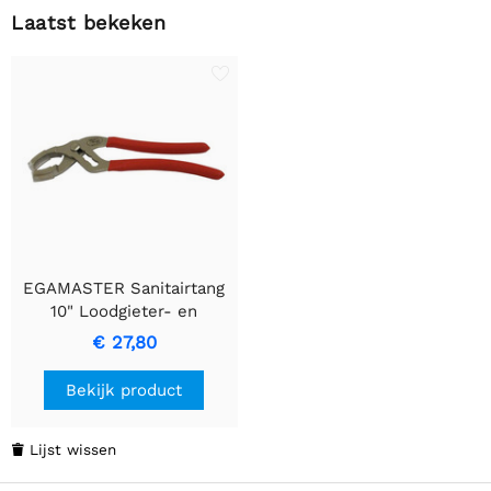
Laatst bekeken
EGAMASTER Sanitairtang
10" Loodgieter- en
Pijpenafstelinstrument
€ 27,80
Bekijk product
Lijst wissen
