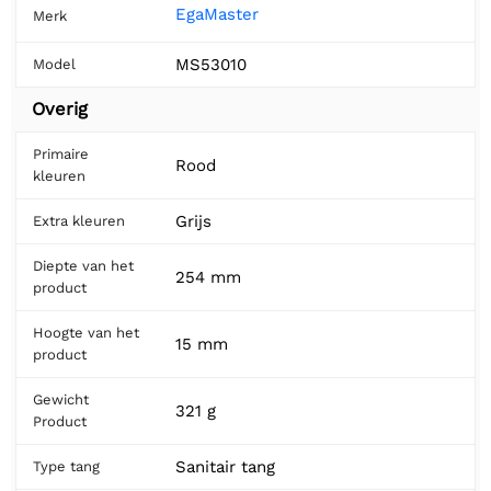
EgaMaster
Merk
MS53010
Model
Overig
Primaire
Rood
kleuren
Grijs
Extra kleuren
Diepte van het
254 mm
product
Hoogte van het
15 mm
product
Gewicht
321 g
Product
Sanitair tang
Type tang