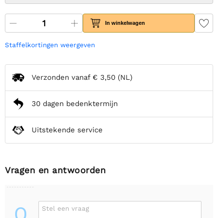
In winkelwagen
Staffelkortingen weergeven
Verzonden vanaf
€ 3,50
(NL)
30 dagen bedenktermijn
Uitstekende service
Vragen en antwoorden
Q
Stel een vraag