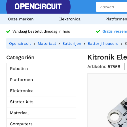
Onze merken
Elektronica
Platforme
Vandaag besteld, dinsdag in huis
Gratis verzen
Opencircuit
Materiaal
Batterijen
Batterij houders
K
Kitronik E
Categoriën
Artikelnr.
57558
Robotica
Platformen
Elektronica
Starter kits
Materiaal
Computers