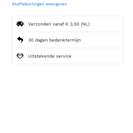
Staffelkortingen weergeven
Verzonden vanaf
€ 3,50
(NL)
30 dagen bedenktermijn
Uitstekende service