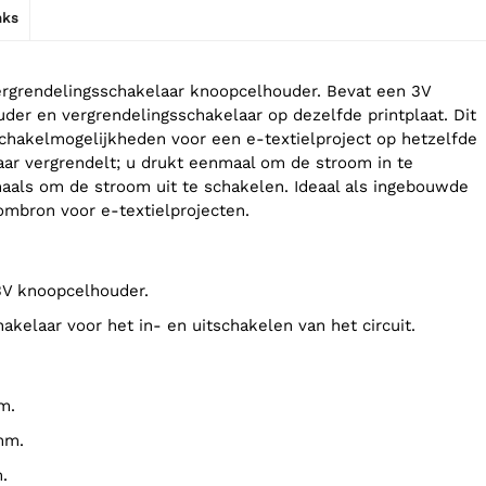
nks
ergrendelingsschakelaar knoopcelhouder. Bevat een 3V
uder en vergrendelingsschakelaar op dezelfde printplaat. Dit
chakelmogelijkheden voor een e-textielproject op hetzelfde
aar vergrendelt; u drukt eenmaal om de stroom in te
als om de stroom uit te schakelen. Ideaal als ingebouwde
ombron voor e-textielprojecten.
3V knoopcelhouder.
hakelaar voor het in- en uitschakelen van het circuit.
m.
mm.
.