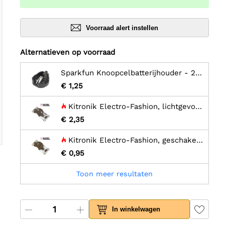
Voorraad alert instellen
Alternatieven op voorraad
Sparkfun Knoopcelbatterijhouder - 20 mm (PTH)
€ 1,25
Kitronik Electro-Fashion, lichtgevoelige knoopcelhouder
€ 2,35
Kitronik Electro-Fashion, geschakelde knoopcelhouder - CR2032
€ 0,95
Toon meer resultaten
In winkelwagen