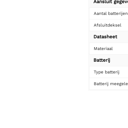
Aansluit gege
Aantal batterijen
Afsluitdeksel
Datasheet
Materiaal
Batterij
Type batterij
Batterij meegel