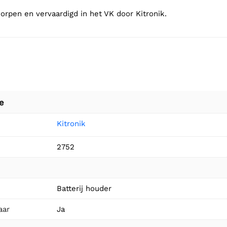
orpen en vervaardigd in het VK door Kitronik.
e
Kitronik
2752
Batterij houder
aar
Ja