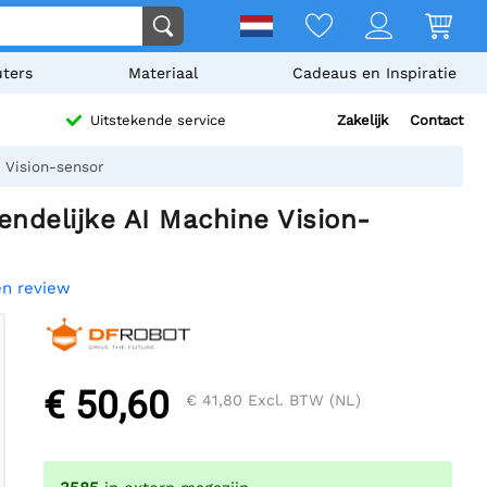
ters
Materiaal
Cadeaus en Inspiratie
Zakelijk
Contact
Uitstekende service
 Vision-sensor
ndelijke AI Machine Vision-
en review
€ 50,60
€ 41,80
Excl. BTW (NL)