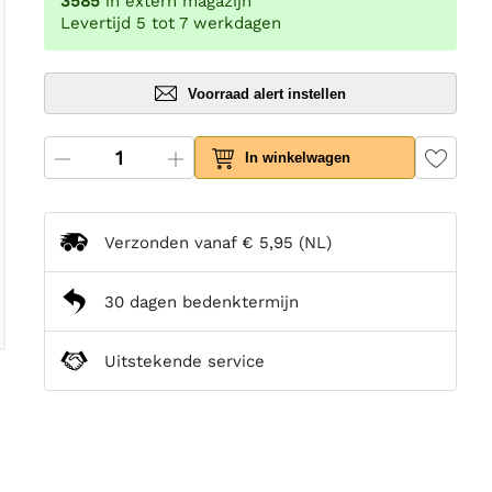
3585
in extern magazijn
Levertijd 5 tot 7 werkdagen
Voorraad alert instellen
In winkelwagen
Verzonden vanaf
€ 5,95
(NL)
30 dagen bedenktermijn
Uitstekende service