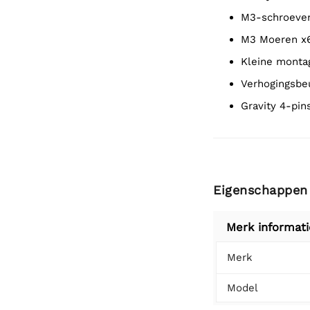
M3-schroeve
M3 Moeren x
Kleine monta
Verhogingsbe
Gravity 4-pi
Eigenschappen
Merk informati
Merk
Model