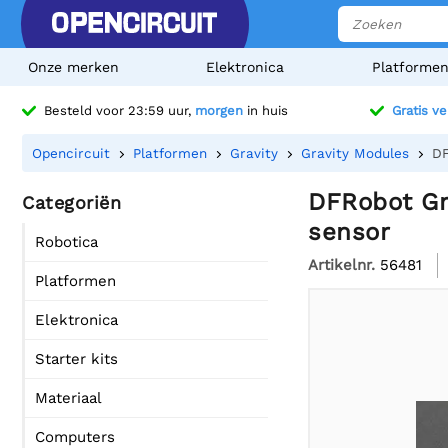
Onze merken
Elektronica
Platforme
Besteld voor 23:59 uur,
morgen
in huis
Gratis v
Opencircuit
Platformen
Gravity
Gravity Modules
DF
DFRobot Gra
Categoriën
sensor
Robotica
Artikelnr.
56481
Platformen
Elektronica
Starter kits
Materiaal
Computers