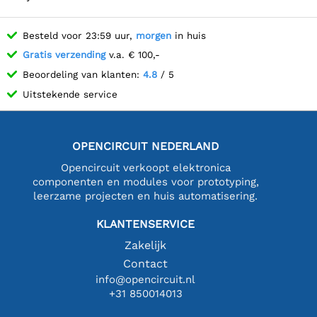
Besteld voor 23:59 uur,
morgen
in huis
Gratis verzending
v.a. € 100,-
Beoordeling van klanten:
4.8
/ 5
Uitstekende service
OPENCIRCUIT NEDERLAND
Opencircuit verkoopt elektronica
componenten en modules voor prototyping,
leerzame projecten en huis automatisering.
KLANTENSERVICE
Zakelijk
Contact
info@opencircuit.nl
+31 850014013