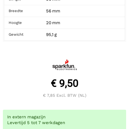
56 mm
Breedte
20 mm
Hoogte
95,1 g
Gewicht
€ 9,50
€ 7,85
Excl. BTW (NL)
In extern magazijn
Levertijd 5 tot 7 werkdagen