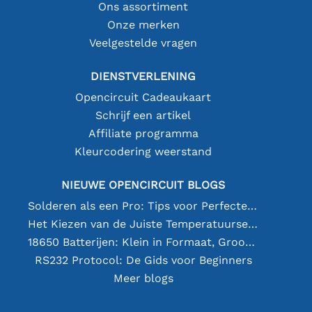
Ons assortiment
Onze merken
Veelgestelde vragen
DIENSTVERLENING
Opencircuit Cadeaukaart
Schrijf een artikel
Affiliate programma
Kleurcodering weerstand
NIEUWE OPENCIRCUIT BLOGS
Solderen als een Pro: Tips voor Perfecte Elektronische Verbindingen
Het Kiezen van de Juiste Temperatuursensor [youtube]
18650 Batterijen: Klein in Formaat, Groot in Prestatie
RS232 Protocol: De Gids voor Beginners
Meer blogs