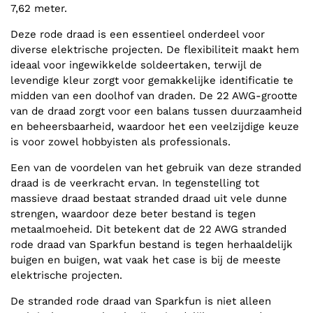
7,62 meter.
Deze rode draad is een essentieel onderdeel voor
diverse elektrische projecten. De flexibiliteit maakt hem
ideaal voor ingewikkelde soldeertaken, terwijl de
levendige kleur zorgt voor gemakkelijke identificatie te
midden van een doolhof van draden. De 22 AWG-grootte
van de draad zorgt voor een balans tussen duurzaamheid
en beheersbaarheid, waardoor het een veelzijdige keuze
is voor zowel hobbyisten als professionals.
Een van de voordelen van het gebruik van deze stranded
draad is de veerkracht ervan. In tegenstelling tot
massieve draad bestaat stranded draad uit vele dunne
strengen, waardoor deze beter bestand is tegen
metaalmoeheid. Dit betekent dat de 22 AWG stranded
rode draad van Sparkfun bestand is tegen herhaaldelijk
buigen en buigen, wat vaak het case is bij de meeste
elektrische projecten.
De stranded rode draad van Sparkfun is niet alleen