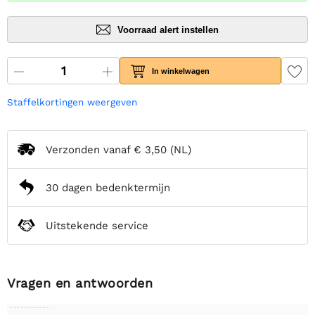
Voorraad alert instellen
In winkelwagen
Staffelkortingen weergeven
Verzonden vanaf
€ 3,50
(NL)
30 dagen bedenktermijn
Uitstekende service
Vragen en antwoorden