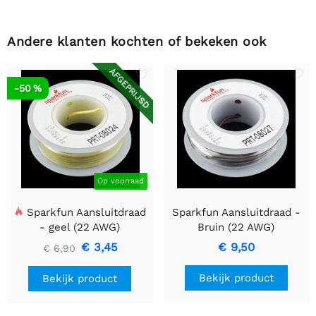
Andere klanten kochten of bekeken ook
AFGEPRIJSD
-50 %
Op voorraad
Sparkfun Aansluitdraad
Sparkfun Aansluitdraad -
- geel (22 AWG)
Bruin (22 AWG)
€ 3,45
€ 9,50
€ 6,90
Bekijk product
Bekijk product