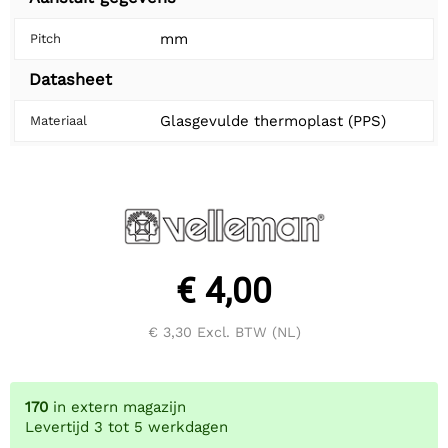
mm
Pitch
Datasheet
Glasgevulde thermoplast (PPS)
Materiaal
€ 4,00
€ 3,30
Excl. BTW (NL)
170
in extern magazijn
Levertijd 3 tot 5 werkdagen