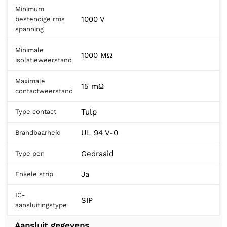
Minimum
1000 V
bestendige rms
spanning
Minimale
1000 MΩ
isolatieweerstand
Maximale
15 mΩ
contactweerstand
Tulp
Type contact
UL 94 V-0
Brandbaarheid
Gedraaid
Type pen
Ja
Enkele strip
IC-
SIP
aansluitingstype
Aansluit gegevens