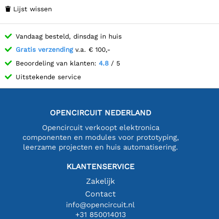
Lijst wissen

Vandaag besteld, dinsdag in huis
Gratis verzending
v.a. € 100,-
Beoordeling van klanten:
4.8
/ 5
Uitstekende service
OPENCIRCUIT NEDERLAND
Opencircuit verkoopt elektronica
componenten en modules voor prototyping,
leerzame projecten en huis automatisering.
KLANTENSERVICE
Zakelijk
Contact
info@opencircuit.nl
+31 850014013