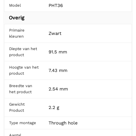
PHT36
Model
Overig
Primaire
Zwart
kleuren
Diepte van het
91.5 mm
product
Hoogte van het
7.43 mm
product
Breedte van
2.54 mm
het product
Gewicht
2.2 g
Product
Through hole
Type montage
Aantal