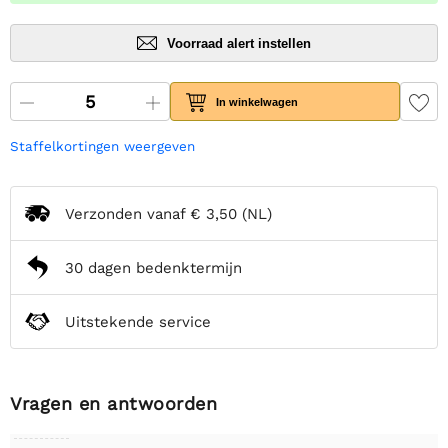
Voorraad alert instellen
In winkelwagen
Staffelkortingen weergeven
Verzonden vanaf
€ 3,50
(NL)
30 dagen bedenktermijn
Uitstekende service
Vragen en antwoorden