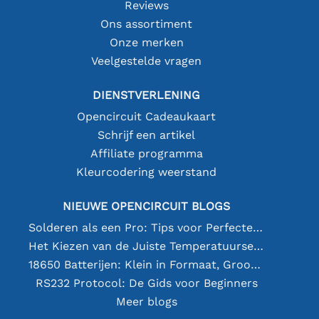
Reviews
Ons assortiment
Onze merken
Veelgestelde vragen
DIENSTVERLENING
Opencircuit Cadeaukaart
Schrijf een artikel
Affiliate programma
Kleurcodering weerstand
NIEUWE OPENCIRCUIT BLOGS
Solderen als een Pro: Tips voor Perfecte Elektronische Verbindingen
Het Kiezen van de Juiste Temperatuursensor [youtube]
18650 Batterijen: Klein in Formaat, Groot in Prestatie
RS232 Protocol: De Gids voor Beginners
Meer blogs