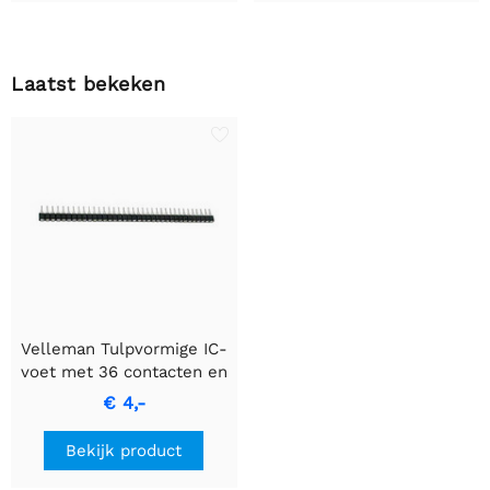
Laatst bekeken
Velleman Tulpvormige IC-
voet met 36 contacten en
enkel rij ontwerp.
€ 4,-
Bekijk product