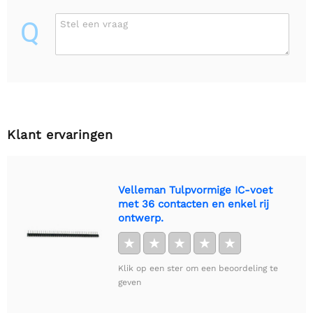
Q
Stel een vraag
Klant ervaringen
Velleman Tulpvormige IC-voet
met 36 contacten en enkel rij
ontwerp.
★
★
★
★
★
Klik op een ster om een beoordeling te
geven