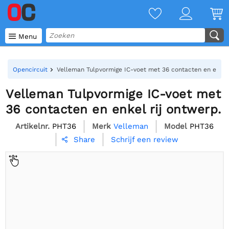

Menu
Opencircuit
Velleman Tulpvormige IC-voet met 36 contacten en enkel 
Velleman Tulpvormige IC-voet met
36 contacten en enkel rij ontwerp.
Artikelnr.
PHT36
Merk
Velleman
Model
PHT36
Schrijf een review
Share
