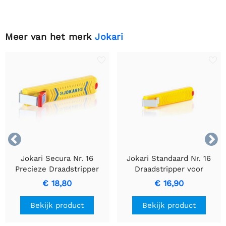
Meer van het merk
Jokari


Jokari Secura Nr. 16
Jokari Standaard Nr. 16
Precieze Draadstripper
Draadstripper voor
Precisie en Efficiëntie
€ 18,80
€ 16,90
Bekijk product
Bekijk product