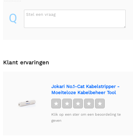
Q
Stel een vraag
Klant ervaringen
Jokari No.1-Cat Kabelstripper -
Moeiteloze Kabelbeheer Tool
★
★
★
★
★
Klik op een ster om een beoordeling te
geven