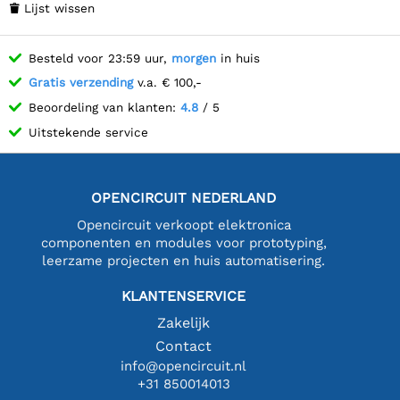
Lijst wissen

Besteld voor 23:59 uur,
morgen
in huis
Gratis verzending
v.a. € 100,-
Beoordeling van klanten:
4.8
/ 5
Uitstekende service
OPENCIRCUIT NEDERLAND
Opencircuit verkoopt elektronica
componenten en modules voor prototyping,
leerzame projecten en huis automatisering.
KLANTENSERVICE
Zakelijk
Contact
info@opencircuit.nl
+31 850014013