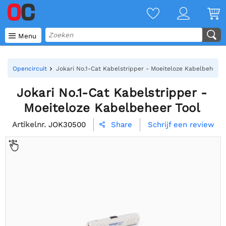

Menu
Opencircuit
Jokari No.1-Cat Kabelstripper - Moeiteloze Kabelbeheer 
Jokari No.1-Cat Kabelstripper -
Moeiteloze Kabelbeheer Tool
Artikelnr.
JOK30500
Schrijf een review
Share
