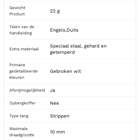
Gewicht
22 g
Product
Talen van de
Engels,Duits
handleiding
Speciaal staal, gehard en
Extra materiaal
getemperd
Primaire
Gebroken wit
gedetailleerde
kleuren
Ja
Afsnijmogelijkheid
Nee
Opbergkoffer
Strippen
Type tang
Maximale
10 mm
draadgrootte