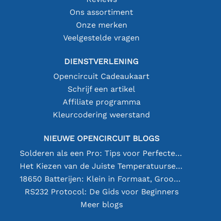
Ons assortiment
Onze merken
Veelgestelde vragen
DIENSTVERLENING
Opencircuit Cadeaukaart
Schrijf een artikel
Affiliate programma
Kleurcodering weerstand
NIEUWE OPENCIRCUIT BLOGS
Solderen als een Pro: Tips voor Perfecte Elektronische Verbindingen
Het Kiezen van de Juiste Temperatuursensor [youtube]
18650 Batterijen: Klein in Formaat, Groot in Prestatie
RS232 Protocol: De Gids voor Beginners
Meer blogs