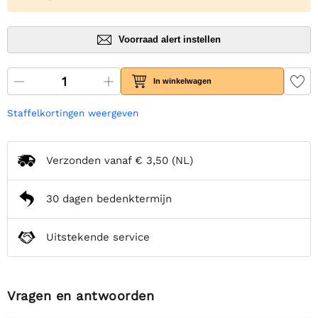
Voorraad alert instellen
In winkelwagen
Staffelkortingen weergeven
Verzonden vanaf
€ 3,50
(NL)
30 dagen bedenktermijn
Uitstekende service
Vragen en antwoorden