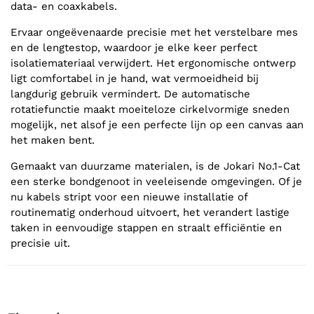
data- en coaxkabels.
Ervaar ongeëvenaarde precisie met het verstelbare mes
en de lengtestop, waardoor je elke keer perfect
isolatiemateriaal verwijdert. Het ergonomische ontwerp
ligt comfortabel in je hand, wat vermoeidheid bij
langdurig gebruik vermindert. De automatische
rotatiefunctie maakt moeiteloze cirkelvormige sneden
mogelijk, net alsof je een perfecte lijn op een canvas aan
het maken bent.
Gemaakt van duurzame materialen, is de Jokari No.1-Cat
een sterke bondgenoot in veeleisende omgevingen. Of je
nu kabels stript voor een nieuwe installatie of
routinematig onderhoud uitvoert, het verandert lastige
taken in eenvoudige stappen en straalt efficiëntie en
precisie uit.