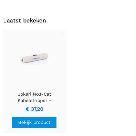
Laatst bekeken
Jokari No.1-Cat
Kabelstripper -
Moeiteloze Kabelbeheer
€ 37,20
Tool
Bekijk product