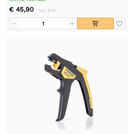
€ 45,90
Incl. BTW