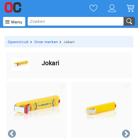

Menu
Opencircuit
Onze merken
Jokari
Jokari

