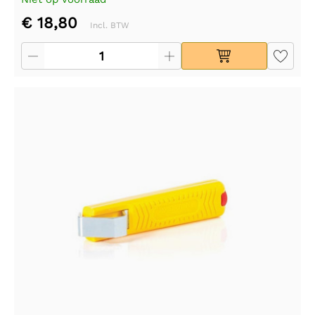
€ 18,80
Incl. BTW