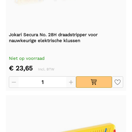
Jokari Secura No. 28H draadstripper voor
nauwkeurige elektrische klussen
Niet op voorraad
€ 23,65
Incl. BTW