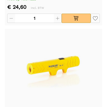
€ 24,60
Incl. BTW