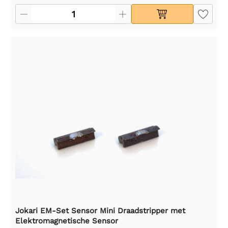
Jokari EM-Set Sensor Mini Draadstripper met
Elektromagnetische Sensor