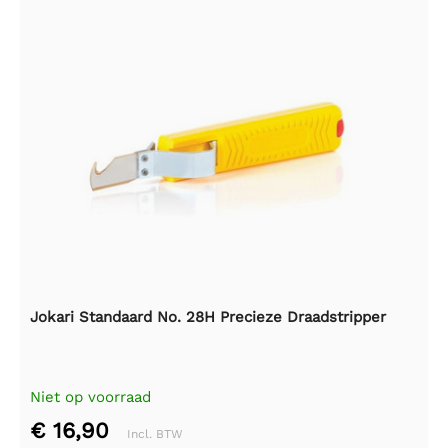
Jokari Standaard No. 28H Precieze Draadstripper
Niet op voorraad
€ 16,90
Incl. BTW