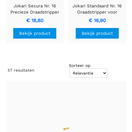
Jokari Secura Nr. 16
Jokari Standaard Nr. 16
Precieze Draadstripper
Draadstripper voor
Precisie en Efficiëntie
€ 18,80
€ 16,90
Bekijk product
Bekijk product
Sorteer op
57
resultaten