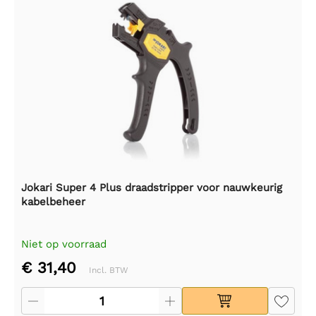
Jokari Super 4 Plus draadstripper voor nauwkeurig
kabelbeheer
Niet op voorraad
€ 31,40
Incl. BTW