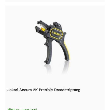
Jokari Secura 2K Precisie Draadstriptang
Niet op voorraad