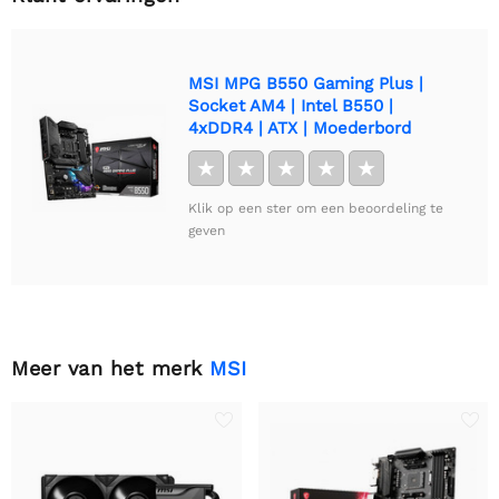
MSI MPG B550 Gaming Plus |
Socket AM4 | Intel B550 |
4xDDR4 | ATX | Moederbord
★
★
★
★
★
Klik op een ster om een beoordeling te
geven
Meer van het merk
MSI