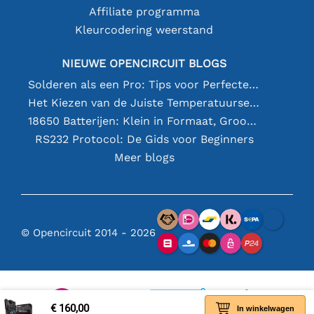
Affiliate programma
Kleurcodering weerstand
NIEUWE OPENCIRCUIT BLOGS
Solderen als een Pro: Tips voor Perfecte Elektronische Verbindingen
Het Kiezen van de Juiste Temperatuursensor [youtube]
18650 Batterijen: Klein in Formaat, Groot in Prestatie
RS232 Protocol: De Gids voor Beginners
Meer blogs
© Opencircuit 2014 - 2026
€ 160,00
In winkelwagen