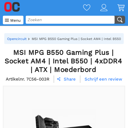

Menu
Opencircuit
MSI MPG B550 Gaming Plus | Socket AM4 | Intel B550 | 4
MSI MPG B550 Gaming Plus |
Socket AM4 | Intel B550 | 4xDDR4
| ATX | Moederbord
Artikelnr.
7C56-003R
Schrijf een review
Share
