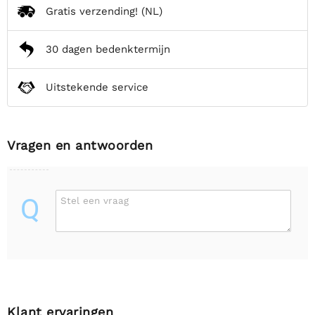
Gratis verzending!
(NL)
30 dagen bedenktermijn
Uitstekende service
Vragen en antwoorden
Q
Stel een vraag
Klant ervaringen