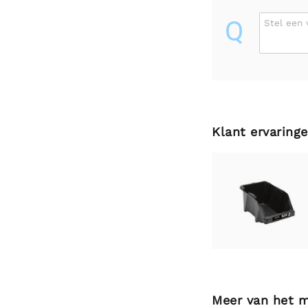
Q
Stel een 
Klant ervaring
Meer van het 