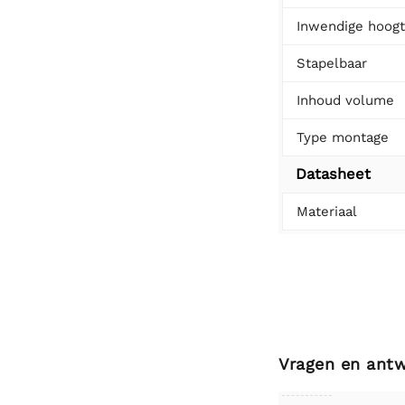
Inwendige hoog
Stapelbaar
Inhoud volume
Type montage
Datasheet
Materiaal
Vragen en ant