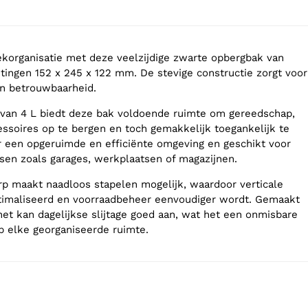
korganisatie met deze veelzijdige zwarte opbergbak van
tingen 152 x 245 x 122 mm. De stevige constructie zorgt voor
en betrouwbaarheid.
 van 4 L biedt deze bak voldoende ruimte om gereedschap,
ssoires op te bergen en toch gemakkelijk toegankelijk te
r een opgeruimde en efficiënte omgeving en geschikt voor
tsen zoals garages, werkplaatsen of magazijnen.
p maakt naadloos stapelen mogelijk, waardoor verticale
timaliseerd en voorraadbeheer eenvoudiger wordt. Gemaakt
 het kan dagelijkse slijtage goed aan, wat het een onmisbare
p elke georganiseerde ruimte.