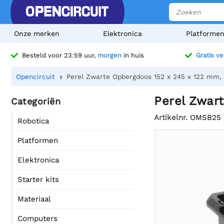
Onze merken
Elektronica
Platforme
Besteld voor 23:59 uur,
morgen
in huis
Gratis v
Opencircuit
Perel Zwarte Opbergdoos 152 x 245 x 122 mm, 
Perel Zwar
Categoriën
Artikelnr.
OMSB25
Robotica
Platformen
Elektronica
Starter kits
Materiaal
Computers