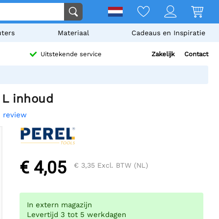
ters
Materiaal
Cadeaus en Inspiratie
Zakelijk
Contact
Uitstekende service
 L inhoud
n review
€ 4,05
€ 3,35
Excl. BTW (NL)
In extern magazijn
Levertijd 3 tot 5 werkdagen