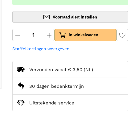
Voorraad alert instellen
In winkelwagen
Staffelkortingen weergeven
Verzonden vanaf
€ 3,50
(NL)
30 dagen bedenktermijn
Uitstekende service