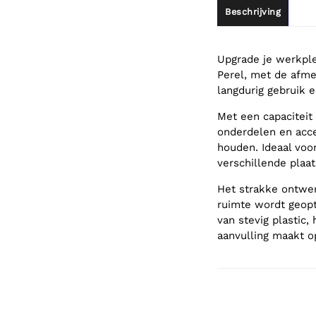
Beschrijving
Upgrade je werkple
Perel, met de afme
langdurig gebruik 
Met een capaciteit
onderdelen en acce
houden. Ideaal voo
verschillende plaa
Het strakke ontwer
ruimte wordt geop
van stevig plastic,
aanvulling maakt o