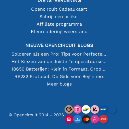
DIENSTVERLENING
Opencircuit Cadeaukaart
Schrijf een artikel
Affiliate programma
Kleurcodering weerstand
NIEUWE OPENCIRCUIT BLOGS
Solderen als een Pro: Tips voor Perfecte Elektronische Verbindingen
Het Kiezen van de Juiste Temperatuursensor [youtube]
18650 Batterijen: Klein in Formaat, Groot in Prestatie
RS232 Protocol: De Gids voor Beginners
Meer blogs
© Opencircuit 2014 - 2026