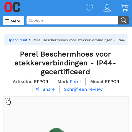

Menu
Opencircuit
Perel Beschermhoes voor stekkerverbindingen - IP44-gece
Perel Beschermhoes voor
stekkerverbindingen - IP44-
gecertificeerd
Artikelnr.
EPPGR
Merk
Perel
Model
EPPGR
Schrijf een review
Share
