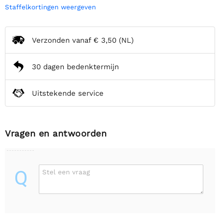
Staffelkortingen weergeven
Verzonden vanaf
€ 3,50
(NL)
30 dagen bedenktermijn
Uitstekende service
Vragen en antwoorden
Q
Stel een vraag