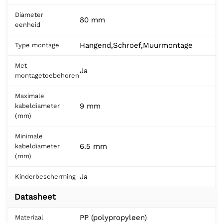
Diameter
80 mm
eenheid
Hangend,Schroef,Muurmontage
Type montage
Met
Ja
montagetoebehoren
Maximale
9 mm
kabeldiameter
(mm)
Minimale
6.5 mm
kabeldiameter
(mm)
Ja
Kinderbescherming
Datasheet
PP (polypropyleen)
Materiaal