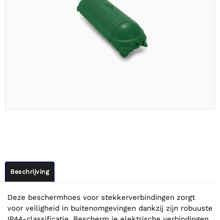
Beschrijving
Deze beschermhoes voor stekkerverbindingen zorgt
voor veiligheid in buitenomgevingen dankzij zijn robuuste
IP44-classificatie. Bescherm je elektrische verbindingen