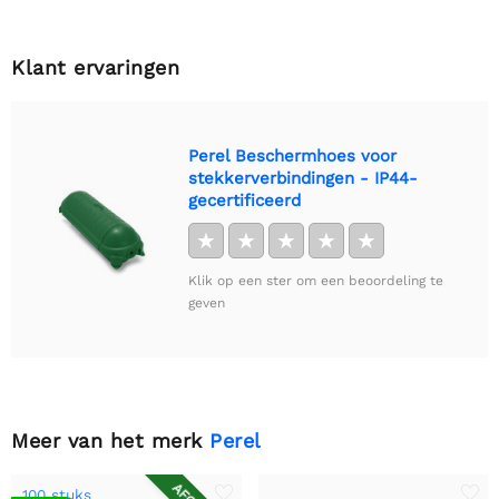
Klant ervaringen
Perel Beschermhoes voor
stekkerverbindingen - IP44-
gecertificeerd
★
★
★
★
★
Klik op een ster om een beoordeling te
geven
Meer van het merk
Perel
100 stuks