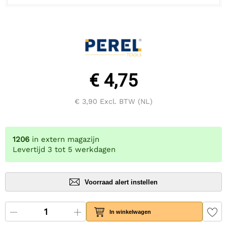
€ 4,75
€ 3,90
Excl. BTW (NL)
1206
in extern magazijn
Levertijd 3 tot 5 werkdagen
Voorraad alert instellen
In winkelwagen