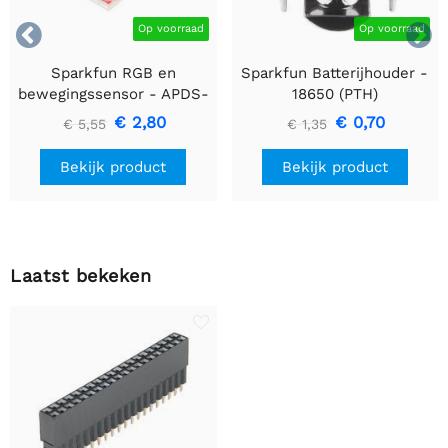


Op voorraad
Op voorraad
Sparkfun RGB en
Sparkfun Batterijhouder -
bewegingssensor - APDS-
18650 (PTH)
9960
€ 2,80
€ 0,70
€ 5,55
€ 1,35
Bekijk product
Bekijk product
Laatst bekeken