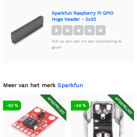
Sparkfun Raspberry Pi GPIO
Hoge header - 2x20
★
★
★
★
★
Klik op een ster om een beoordeling te
geven
Meer van het merk
Sparkfun
AFGEPRIJSD
AFGEPRIJSD
-50 %
-48 %