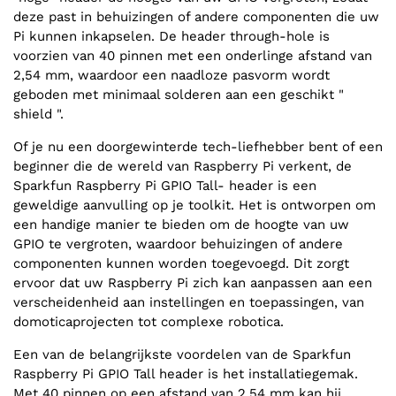
deze past in behuizingen of andere componenten die uw
Pi kunnen inkapselen. De header through-hole is
voorzien van 40 pinnen met een onderlinge afstand van
2,54 mm, waardoor een naadloze pasvorm wordt
geboden met minimaal solderen aan een geschikt "
shield ".
Of je nu een doorgewinterde tech-liefhebber bent of een
beginner die de wereld van Raspberry Pi verkent, de
Sparkfun Raspberry Pi GPIO Tall- header is een
geweldige aanvulling op je toolkit. Het is ontworpen om
een handige manier te bieden om de hoogte van uw
GPIO te vergroten, waardoor behuizingen of andere
componenten kunnen worden toegevoegd. Dit zorgt
ervoor dat uw Raspberry Pi zich kan aanpassen aan een
verscheidenheid aan instellingen en toepassingen, van
domoticaprojecten tot complexe robotica.
Een van de belangrijkste voordelen van de Sparkfun
Raspberry Pi GPIO Tall header is het installatiegemak.
Met 40 pinnen op een afstand van 2,54 mm kan hij