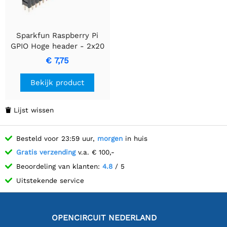
Sparkfun Raspberry Pi
GPIO Hoge header - 2x20
€ 7,75
Bekijk product
Lijst wissen

Besteld voor 23:59 uur,
morgen
in huis
Gratis verzending
v.a. € 100,-
Beoordeling van klanten:
4.8
/ 5
Uitstekende service
OPENCIRCUIT NEDERLAND