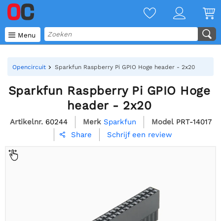

Menu
Opencircuit
Sparkfun Raspberry Pi GPIO Hoge header - 2x20
Sparkfun Raspberry Pi GPIO Hoge
header - 2x20
Artikelnr.
60244
Merk
Sparkfun
Model
PRT-14017
Schrijf een review
Share
