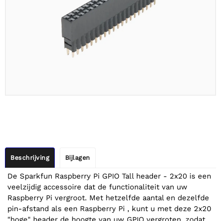
Beschrijving
Bijlagen
De Sparkfun Raspberry Pi GPIO Tall header - 2x20 is een
veelzijdig accessoire dat de functionaliteit van uw
Raspberry Pi vergroot. Met hetzelfde aantal en dezelfde
pin-afstand als een Raspberry Pi , kunt u met deze 2x20
"hoge" header de hoogte van uw GPIO vergroten, zodat