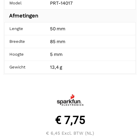
PRT-14017
Model
Afmetingen
50 mm
Lengte
85 mm
Breedte
5 mm
Hoogte
13,4 g
Gewicht
€ 7,75
€ 6,45
Excl. BTW (NL)