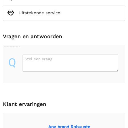
Uitstekende service
Vragen en antwoorden
Q
Stel een vraag
Klant ervaringen
Any brand Robuuste