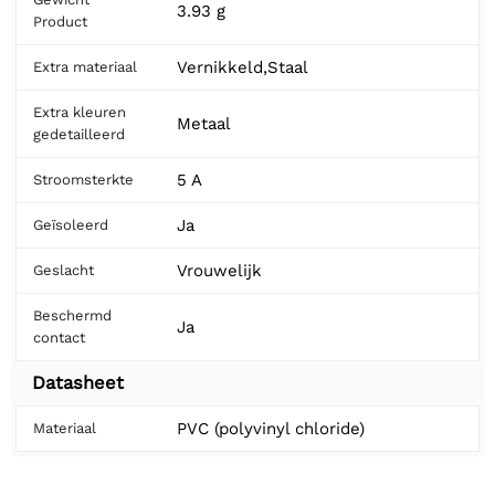
3.93 g
Product
Vernikkeld,Staal
Extra materiaal
Extra kleuren
Metaal
gedetailleerd
5 A
Stroomsterkte
Ja
Geïsoleerd
Vrouwelijk
Geslacht
Beschermd
Ja
contact
Datasheet
PVC (polyvinyl chloride)
Materiaal