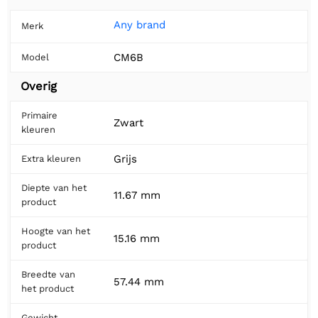
Any brand
Merk
CM6B
Model
Overig
Primaire
Zwart
kleuren
Grijs
Extra kleuren
Diepte van het
11.67 mm
product
Hoogte van het
15.16 mm
product
Breedte van
57.44 mm
het product
Gewicht