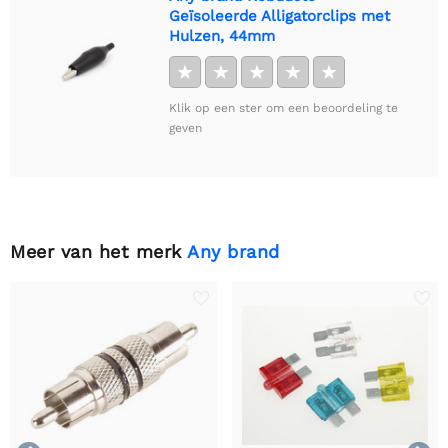
Geïsoleerde Alligatorclips met
Hulzen, 44mm
★
★
★
★
★
Klik op een ster om een beoordeling te
geven
Meer van het merk
Any brand