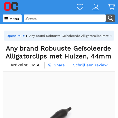

Menu
Opencircuit
Any brand Robuuste Geïsoleerde Alligatorclips met Hul
Any brand Robuuste Geïsoleerde
Alligatorclips met Hulzen, 44mm
Artikelnr.
CM6B
Schrijf een review
Share
