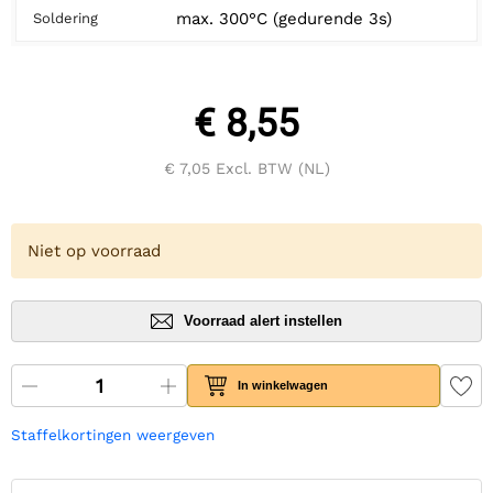
max. 300°C (gedurende 3s)
Soldering
€ 8,55
€ 7,05
Excl. BTW (NL)
Niet op voorraad
Voorraad alert instellen
In winkelwagen
Staffelkortingen weergeven