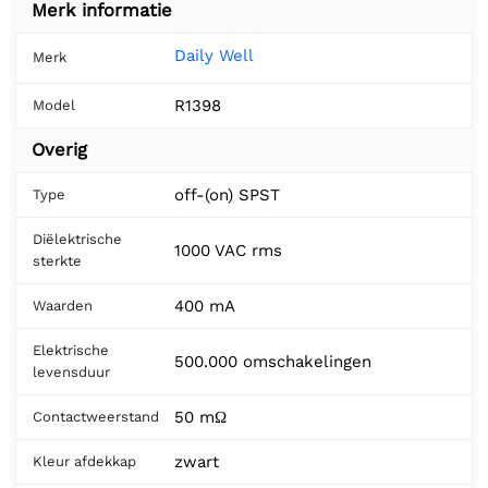
Merk informatie
Daily Well
Merk
R1398
Model
Overig
off-(on) SPST
Type
Diëlektrische
1000 VAC rms
sterkte
400 mA
Waarden
Elektrische
500.000 omschakelingen
levensduur
50 mΩ
Contactweerstand
zwart
Kleur afdekkap