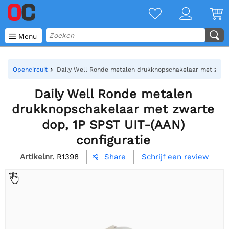

Menu
Opencircuit
Daily Well Ronde metalen drukknopschakelaar met zwart
Daily Well Ronde metalen
drukknopschakelaar met zwarte
dop, 1P SPST UIT-(AAN)
configuratie
Artikelnr.
R1398
Schrijf een review
Share
