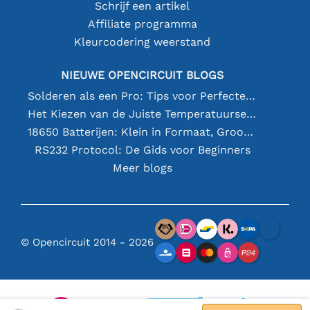
Schrijf een artikel
Affiliate programma
Kleurcodering weerstand
NIEUWE OPENCIRCUIT BLOGS
Solderen als een Pro: Tips voor Perfecte Elektronische Verbindingen
Het Kiezen van de Juiste Temperatuursensor [youtube]
18650 Batterijen: Klein in Formaat, Groot in Prestatie
RS232 Protocol: De Gids voor Beginners
Meer blogs
© Opencircuit 2014 - 2026