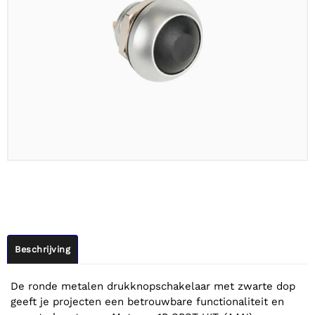
Beschrijving
De ronde metalen drukknopschakelaar met zwarte dop
geeft je projecten een betrouwbare functionaliteit en