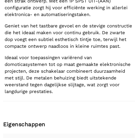
een strak ontwerp. Met een 1P SPST UIT-(AAN)
configuratie zorgt hij voor efficiënte werking in allerlei
elektronica- en automatiseringstaken.
Geniet van het tastbare gevoel en de stevige constructie
die het ideaal maken voor continu gebruik. De zwarte
dop voegt een subtiel esthetisch tintje toe, terwijl het
compacte ontwerp naadloos in kleine ruimtes past.
Ideaal voor toepassingen variërend van
domoticasystemen tot op maat gemaakte elektronische
projecten, deze schakelaar combineert duurzaamheid
met stijl. De metalen behuizing biedt uitstekende
weerstand tegen dagelijkse slijtage, wat zorgt voor
langdurige prestaties.
Eigenschappen