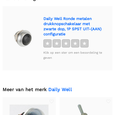
Daily Well Ronde metalen
drukknopschakelaar met
zwarte dop, 1P SPST UIT-(AAN)
configuratie
★
★
★
★
★
Klik op een ster om een beoordeling te
geven
Meer van het merk
Daily Well