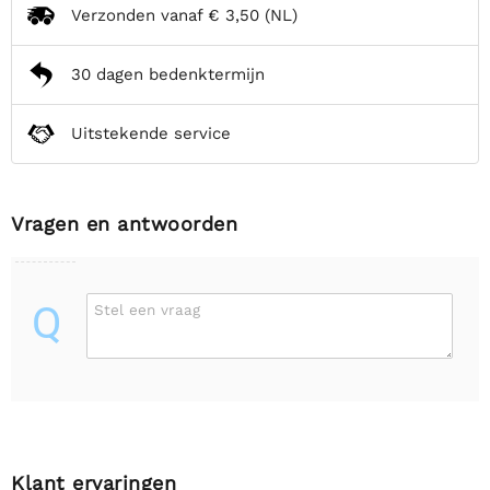
Verzonden vanaf
€ 3,50
(NL)
30 dagen bedenktermijn
Uitstekende service
Vragen en antwoorden
Q
Stel een vraag
Klant ervaringen