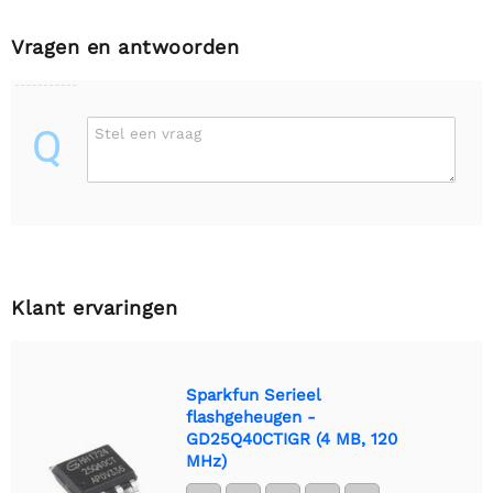
Vragen en antwoorden
Q
Stel een vraag
Klant ervaringen
Sparkfun Serieel
flashgeheugen -
GD25Q40CTIGR (4 MB, 120
MHz)