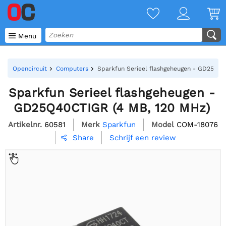

Menu
Opencircuit
Computers
Sparkfun Serieel flashgeheugen - GD25Q40
Sparkfun Serieel flashgeheugen -
GD25Q40CTIGR (4 MB, 120 MHz)
Artikelnr.
60581
Merk
Sparkfun
Model
COM-18076
Schrijf een review
Share
