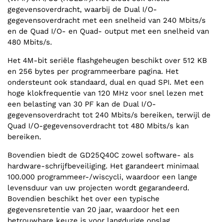
gegevensoverdracht, waarbij de Dual I/O-
gegevensoverdracht met een snelheid van 240 Mbits/s
en de Quad I/O- en Quad- output met een snelheid van
480 Mbits/s.
Het 4M-bit seriële flashgeheugen beschikt over 512 KB
en 256 bytes per programmeerbare pagina. Het
ondersteunt ook standaard, dual en quad SPI. Met een
hoge klokfrequentie van 120 MHz voor snel lezen met
een belasting van 30 PF kan de Dual I/O-
gegevensoverdracht tot 240 Mbits/s bereiken, terwijl de
Quad I/O-gegevensoverdracht tot 480 Mbits/s kan
bereiken.
Bovendien biedt de GD25Q40C zowel software- als
hardware-schrijfbeveiliging. Het garandeert minimaal
100.000 programmeer-/wiscycli, waardoor een lange
levensduur van uw projecten wordt gegarandeerd.
Bovendien beschikt het over een typische
gegevensretentie van 20 jaar, waardoor het een
betrouwbare keuze is voor langdurige opslag.