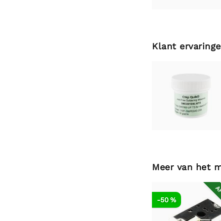
Klant ervaring
Meer van het 
AF
-50 %