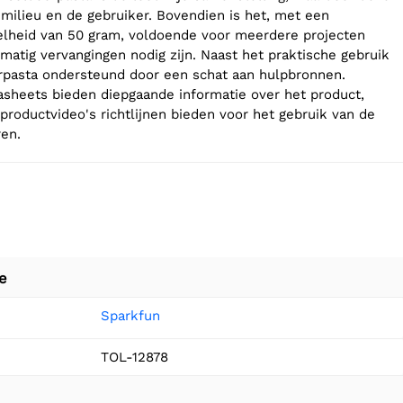
t milieu en de gebruiker. Bovendien is het, met een
elheid van 50 gram, voldoende voor meerdere projecten
matig vervangingen nodig zijn. Naast het praktische gebruik
rpasta ondersteund door een schat aan hulpbronnen.
asheets bieden diepgaande informatie over het product,
n productvideo's richtlijnen bieden voor het gebruik van de
ren.
e
Sparkfun
TOL-12878