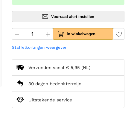
Voorraad alert instellen
In winkelwagen
Staffelkortingen weergeven
Verzonden vanaf
€ 5,95
(NL)
30 dagen bedenktermijn
Uitstekende service