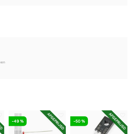
ven
SD
AFGEPRIJSD
AFGEPRIJSD
-49 %
-50 %