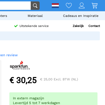
ters
Materiaal
Cadeaus en Inspiratie
Zakelijk
Contact
Uitstekende service
 een review
€ 30,25
€ 25,00
Excl. BTW (NL)
In extern magazijn
Levertijd 5 tot 7 werkdagen