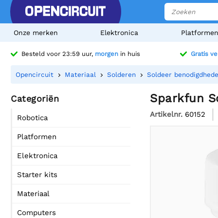
Onze merken
Elektronica
Platforme
Besteld voor 23:59 uur,
morgen
in huis
Gratis v
Opencircuit
Materiaal
Solderen
Soldeer benodigdhed
Sparkfun So
Categoriën
Artikelnr.
60152
Robotica
Platformen
Elektronica
Starter kits
Materiaal
Computers