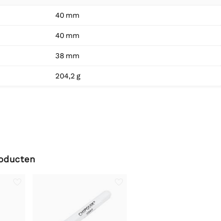
40 mm
40 mm
38 mm
204,2 g
roducten