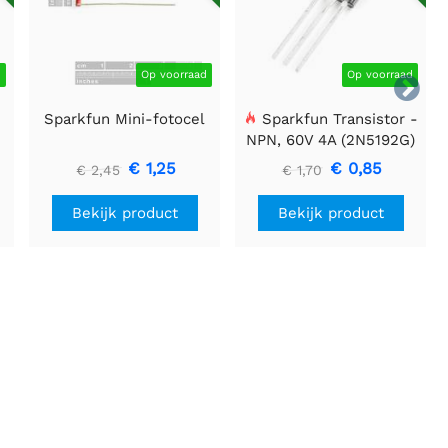
d
Op voorraad
Op voorraad

Sparkfun Mini-fotocel
Sparkfun Transistor -
NPN, 60V 4A (2N5192G)
€ 1,25
€ 0,85
€ 2,45
€ 1,70
Bekijk product
Bekijk product