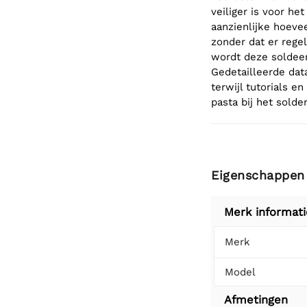
veiliger is voor he
aanzienlijke hoeve
zonder dat er regel
wordt deze soldee
Gedetailleerde dat
terwijl tutorials e
pasta bij het solde
Eigenschappen
Merk informati
Merk
Model
Afmetingen