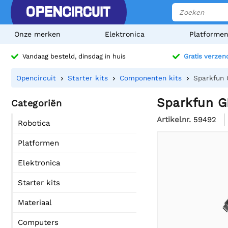
Onze merken
Elektronica
Platforme
Vandaag besteld, dinsdag in huis
Gratis verzen
Opencircuit
Starter kits
Componenten kits
Sparkfun
Sparkfun 
Categoriën
Artikelnr.
59492
Robotica
Platformen
Elektronica
Starter kits
Materiaal
Computers