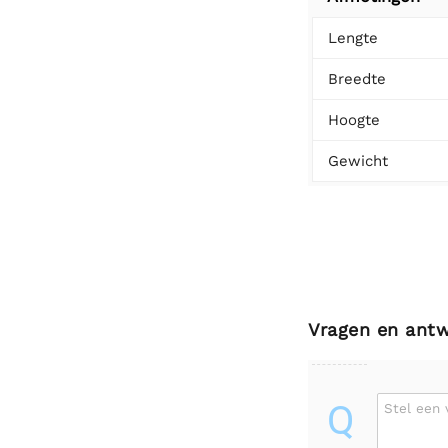
Lengte
Breedte
Hoogte
Gewicht
Vragen en ant
Q
Stel een 