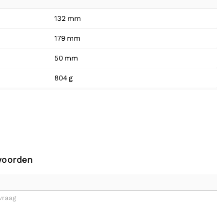
132 mm
179 mm
50 mm
804 g
woorden
vraag