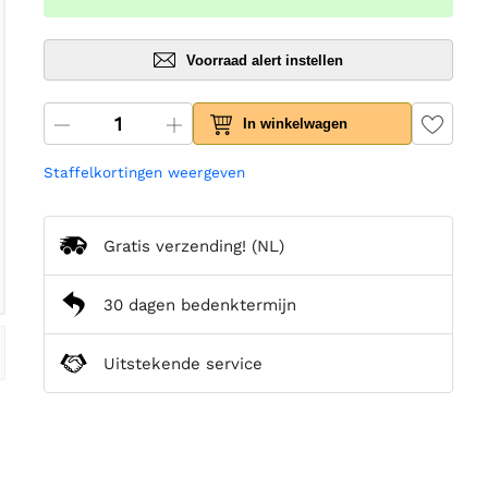
Voorraad alert instellen
In winkelwagen
Staffelkortingen weergeven
Gratis verzending!
(NL)
30 dagen bedenktermijn
Uitstekende service