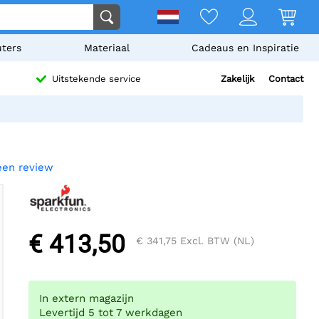
ters
Materiaal
Cadeaus en Inspiratie
Zakelijk
Contact
Uitstekende service
 een review
€ 413,50
€ 341,75
Excl. BTW (NL)
In extern magazijn
Levertijd 5 tot 7 werkdagen