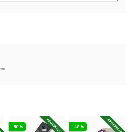
ven
SD
AFGEPRIJSD
AFGEPRIJSD
-50 %
-49 %