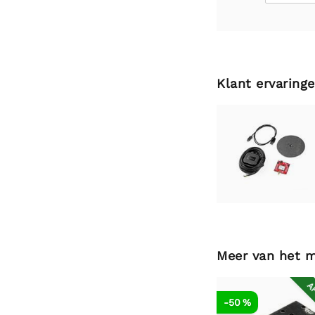
Klant ervaring
Meer van het 
AF
-50 %