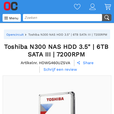

Menu
Opencircuit
Toshiba N300 NAS HDD 3.5" | 6TB SATA III | 7200RPM
Toshiba N300 NAS HDD 3.5" | 6TB
SATA III | 7200RPM
Artikelnr.
HDWG460UZSVA
Share

Schrijf een review