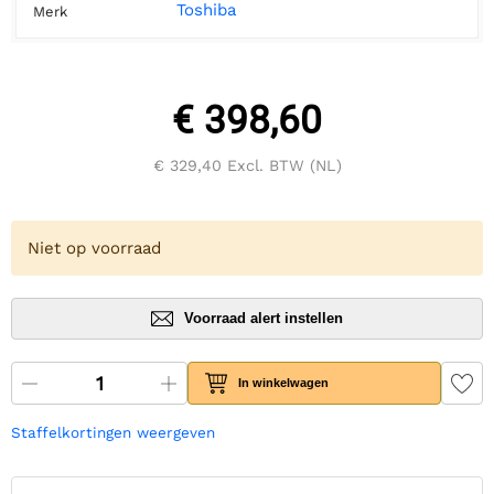
Toshiba
Merk
€ 398,60
€ 329,40
Excl. BTW (NL)
Niet op voorraad
Voorraad alert instellen
In winkelwagen
Staffelkortingen weergeven