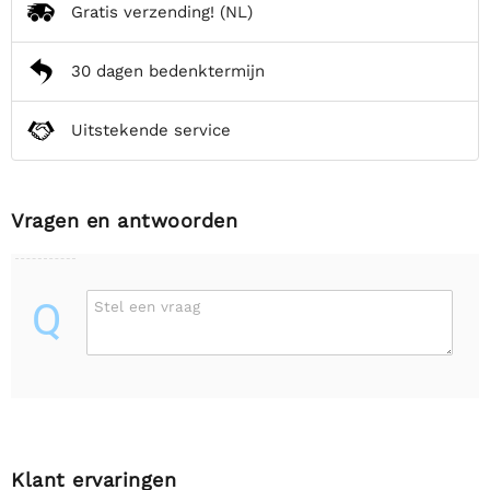
Gratis verzending!
(NL)
30 dagen bedenktermijn
Uitstekende service
Vragen en antwoorden
Q
Stel een vraag
Klant ervaringen