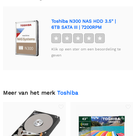
Toshiba N300 NAS HDD 3.5" |
6TB SATA III | 7200RPM
★
★
★
★
★
Klik op een ster om een beoordeling te
geven
Meer van het merk
Toshiba