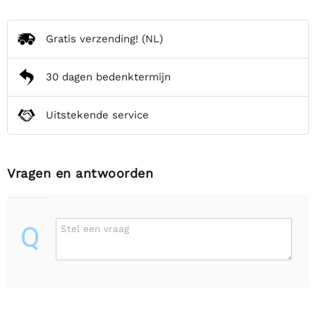
Gratis verzending!
(NL)
30 dagen bedenktermijn
Uitstekende service
Vragen en antwoorden
Q
Stel een vraag