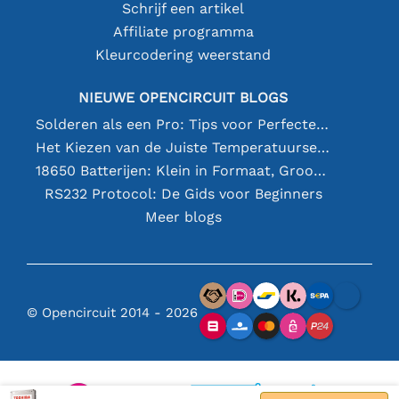
Schrijf een artikel
Affiliate programma
Kleurcodering weerstand
NIEUWE OPENCIRCUIT BLOGS
Solderen als een Pro: Tips voor Perfecte Elektronische Verbindingen
Het Kiezen van de Juiste Temperatuursensor [youtube]
18650 Batterijen: Klein in Formaat, Groot in Prestatie
RS232 Protocol: De Gids voor Beginners
Meer blogs
© Opencircuit 2014 - 2026