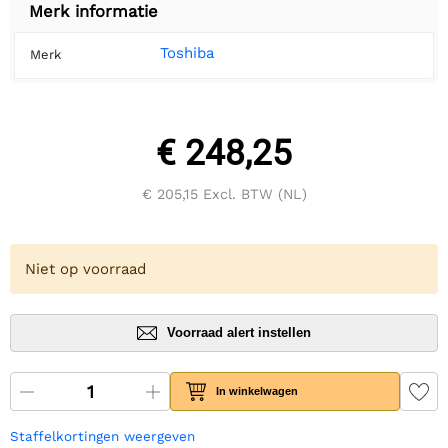
Merk informatie
Toshiba
Merk
€ 248,25
€ 205,15
Excl. BTW (NL)
Niet op voorraad
Voorraad alert instellen
In winkelwagen
Staffelkortingen weergeven