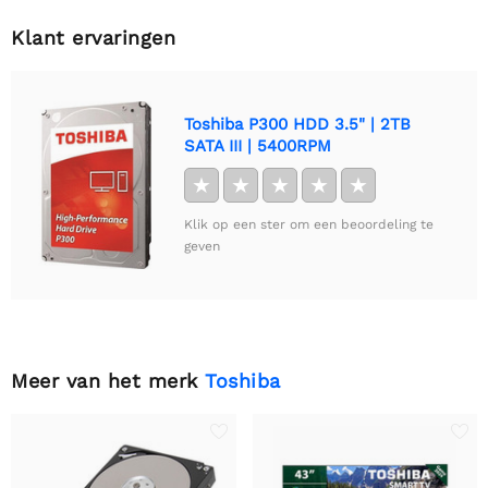
Klant ervaringen
Toshiba P300 HDD 3.5" | 2TB
SATA III | 5400RPM
★
★
★
★
★
Klik op een ster om een beoordeling te
geven
Meer van het merk
Toshiba