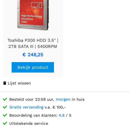
Toshiba P300 HDD 3.5" |
2TB SATA III | 5400RPM
€ 248,25
Bekijk product
Lijst wissen

Besteld voor 23:59 uur,
morgen
in huis
Gratis verzending
v.a. € 100,-
Beoordeling van klanten:
4.8
/ 5
Uitstekende service