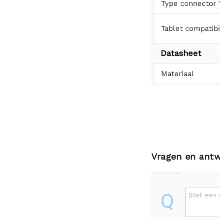
Type connector 
Tablet compatibil
Datasheet
Materiaal
Vragen en ant
Q
Stel een 