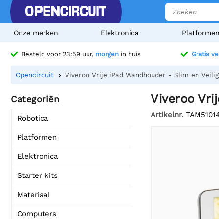
Onze merken
Elektronica
Platforme
Besteld voor 23:59 uur,
morgen
in huis
Gratis v
Opencircuit
Viveroo Vrije iPad Wandhouder - Slim en Veili
Viveroo Vri
Categoriën
Artikelnr.
TAM5101
Robotica
Platformen
Elektronica
Starter kits
Materiaal
Computers