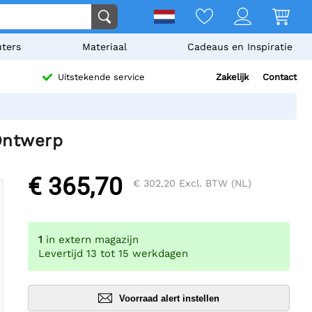
ters
Materiaal
Cadeaus en Inspiratie
Zakelijk
Contact
Uitstekende service
 Ontwerp
€ 365,70
€ 302,20
Excl. BTW (NL)
1
in extern magazijn
Levertijd 13 tot 15 werkdagen
Voorraad alert instellen