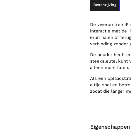
Beschrijving
De viveroo free iP
interactie met de 
eruit halen of ter
verbinding zonder 
De houder heeft een
steeksleutel kunt v
alleen moet laten.
Als een oplaadstati
altijd snel en betr
zodat die langer me
Eigenschappen