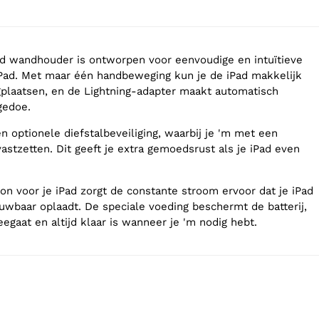
ad wandhouder is ontworpen voor eenvoudige en intuïtieve
iPad. Met maar één handbeweging kun je de iPad makkelijk
ugplaatsen, en de Lightning-adapter maakt automatisch
gedoe.
 optionele diefstalbeveiliging, waarbij je 'm met een
astzetten. Dit geeft je extra gemoedsrust als je iPad even
on voor je iPad zorgt de constante stroom ervoor dat je iPad
ouwbaar oplaadt. De speciale voeding beschermt de batterij,
egaat en altijd klaar is wanneer je 'm nodig hebt.