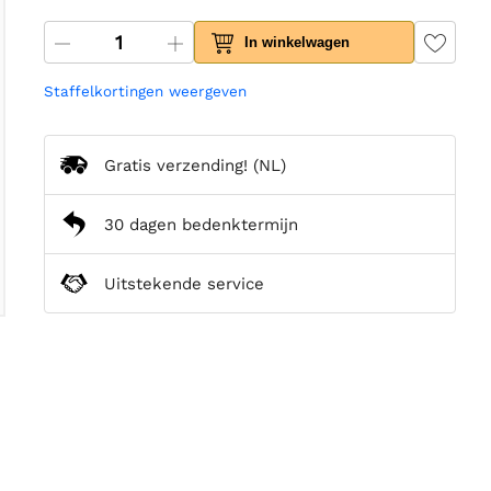
In winkelwagen
Staffelkortingen weergeven
Gratis verzending!
(NL)
30 dagen bedenktermijn
Uitstekende service