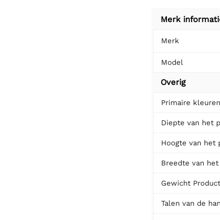
Merk informati
Merk
Model
Overig
Primaire kleure
Diepte van het 
Hoogte van het 
Breedte van het
Gewicht Produc
Talen van de han