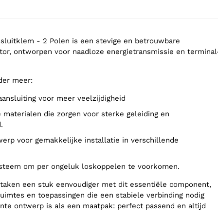
sluitklem - 2 Polen is een stevige en betrouwbare
tor, ontworpen voor naadloze energietransmissie en terminal
der meer:
aansluiting voor meer veelzijdigheid
.
systeem om per ongeluk loskoppelen te voorkomen.
taken een stuk eenvoudiger met dit essentiële component,
ruimtes en toepassingen die een stabiele verbinding nodig
ënte ontwerp is als een maatpak: perfect passend en altijd