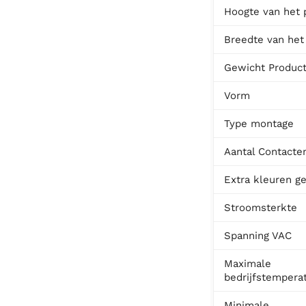
Hoogte van het 
Breedte van het
Gewicht Produc
Vorm
Type montage
Aantal Contacte
Extra kleuren ge
Stroomsterkte
Spanning VAC
Maximale
bedrijfstempera
Minimale