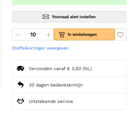
Voorraad alert instellen
In winkelwagen
Staffelkortingen weergeven
Verzonden vanaf
€ 3,50
(NL)
30 dagen bedenktermijn
Uitstekende service