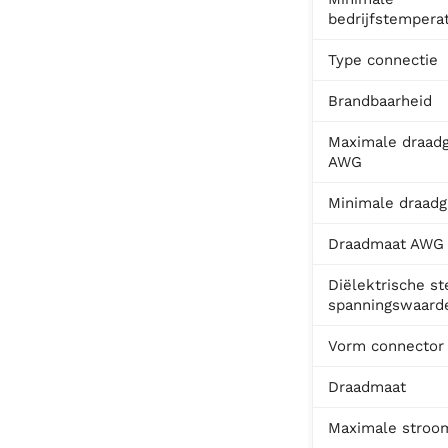
bedrijfstempera
Type connectie
Brandbaarheid
Maximale draadg
AWG
Minimale draad
Draadmaat AWG
Diëlektrische st
spanningswaard
Vorm connector
Draadmaat
Maximale stroo