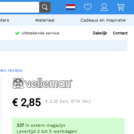
ters
Materiaal
Cadeaus en Inspiratie
Zakelijk
Contact
Uitstekende service
 een review
€ 2,85
€ 2,35
Excl. BTW (NL)
337
in extern magazijn
Levertijd 3 tot 5 werkdagen