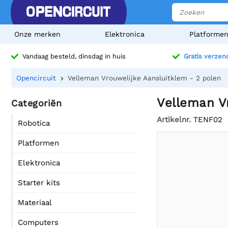
Onze merken
Elektronica
Platforme
Vandaag besteld, dinsdag in huis
Gratis verzen
Opencircuit
Velleman Vrouwelijke Aansluitklem - 2 polen
Velleman V
Categoriën
Artikelnr.
TENF02
Robotica
Platformen
Elektronica
Starter kits
Materiaal
Computers