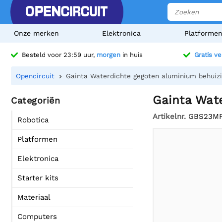
Onze merken
Elektronica
Platforme
Besteld voor 23:59 uur,
morgen
in huis
Gratis v
Opencircuit
Gainta Waterdichte gegoten aluminium behuizi
Gainta Wat
Categoriën
Artikelnr.
GBS23M
Robotica
Platformen
Elektronica
Starter kits
Materiaal
Computers