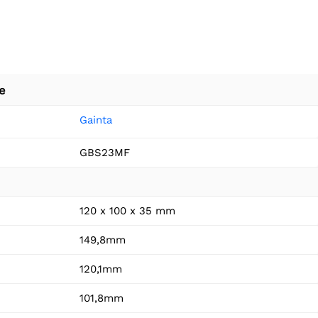
e
Gainta
GBS23MF
120 x 100 x 35 mm
149,8mm
120,1mm
101,8mm