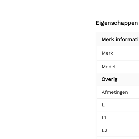
Eigenschappen
Merk informati
Merk
Model
Overig
Afmetingen
L
L1
L2