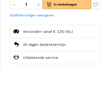
In winkelwagen
Staffelkortingen weergeven
Verzonden vanaf
€ 3,50
(NL)
30 dagen bedenktermijn
Uitstekende service