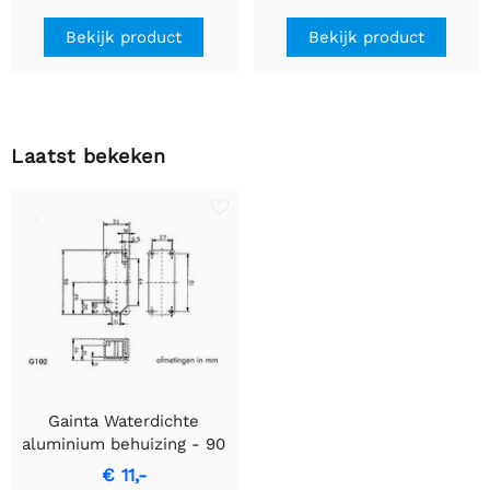
Bekijk product
Bekijk product
Laatst bekeken
Gainta Waterdichte
aluminium behuizing - 90
x 36 x 30 mm
€ 11,-