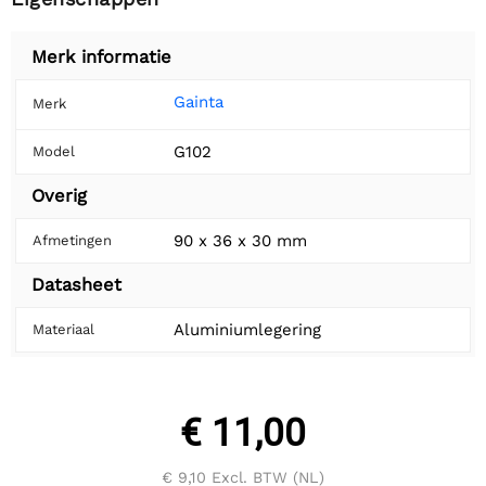
Merk informatie
Gainta
Merk
G102
Model
Overig
90 x 36 x 30 mm
Afmetingen
Datasheet
Aluminiumlegering
Materiaal
€ 11,00
€ 9,10
Excl. BTW (NL)