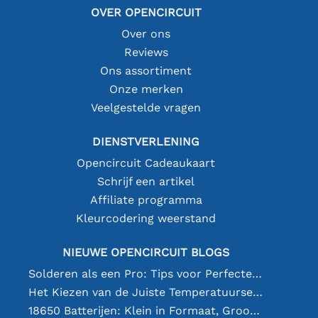
OVER OPENCIRCUIT
Over ons
Reviews
Ons assortiment
Onze merken
Veelgestelde vragen
DIENSTVERLENING
Opencircuit Cadeaukaart
Schrijf een artikel
Affiliate programma
Kleurcodering weerstand
NIEUWE OPENCIRCUIT BLOGS
Solderen als een Pro: Tips voor Perfecte Elektronische Verbindingen
Het Kiezen van de Juiste Temperatuursensor [youtube]
18650 Batterijen: Klein in Formaat, Groot in Prestatie