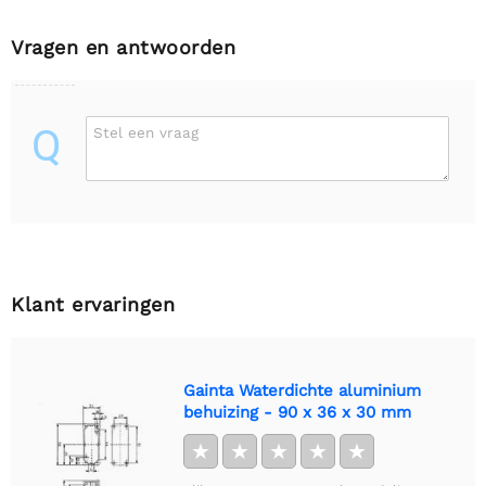
Vragen en antwoorden
Q
Stel een vraag
Klant ervaringen
Gainta Waterdichte aluminium
behuizing - 90 x 36 x 30 mm
★
★
★
★
★