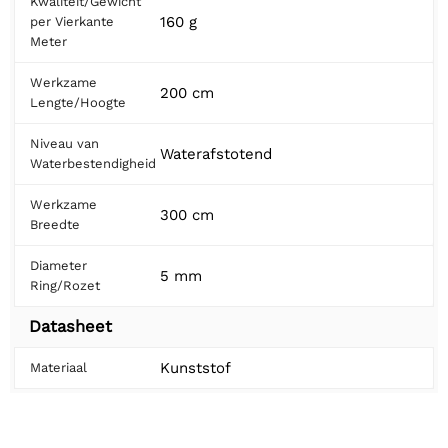
Kwaliteit/Gewicht
160 g
per Vierkante
Meter
Werkzame
200 cm
Lengte/Hoogte
Niveau van
Waterafstotend
Waterbestendigheid
Werkzame
300 cm
Breedte
Diameter
5 mm
Ring/Rozet
Datasheet
Kunststof
Materiaal