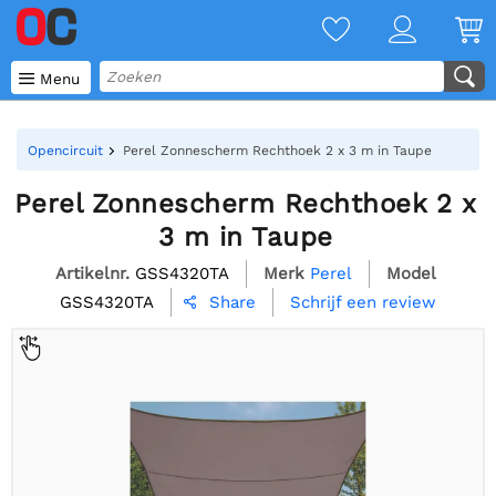

Menu
Opencircuit
Perel Zonnescherm Rechthoek 2 x 3 m in Taupe
Perel Zonnescherm Rechthoek 2 x
3 m in Taupe
Artikelnr.
GSS4320TA
Merk
Perel
Model
GSS4320TA
Schrijf een review
Share
