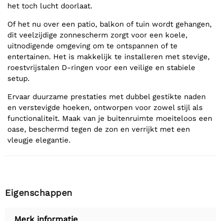
het toch lucht doorlaat.
Of het nu over een patio, balkon of tuin wordt gehangen,
dit veelzijdige zonnescherm zorgt voor een koele,
uitnodigende omgeving om te ontspannen of te
entertainen. Het is makkelijk te installeren met stevige,
roestvrijstalen D-ringen voor een veilige en stabiele
setup.
Ervaar duurzame prestaties met dubbel gestikte naden
en verstevigde hoeken, ontworpen voor zowel stijl als
functionaliteit. Maak van je buitenruimte moeiteloos een
oase, beschermd tegen de zon en verrijkt met een
vleugje elegantie.
Eigenschappen
Merk informatie