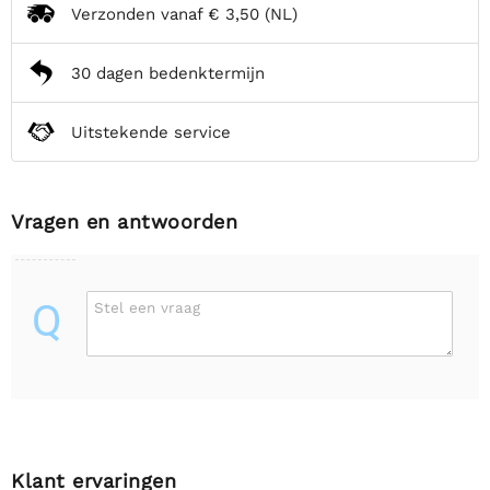
Verzonden vanaf
€ 3,50
(NL)
30 dagen bedenktermijn
Uitstekende service
Vragen en antwoorden
Q
Stel een vraag
Klant ervaringen