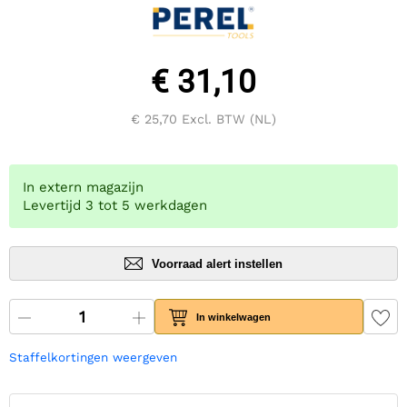
€ 31,10
€ 25,70
Excl. BTW (NL)
In extern magazijn
Levertijd 3 tot 5 werkdagen
Voorraad alert instellen
In winkelwagen
Staffelkortingen weergeven