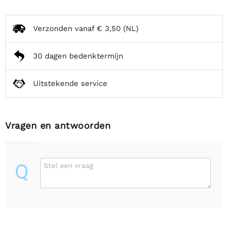
Verzonden vanaf
€ 3,50
(NL)
30 dagen bedenktermijn
Uitstekende service
Vragen en antwoorden
Q
Stel een vraag