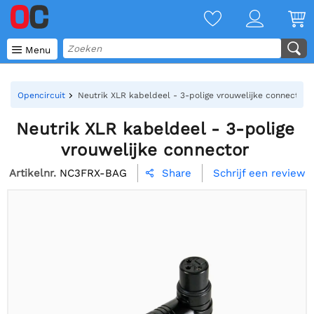

Menu
Opencircuit
Neutrik XLR kabeldeel - 3-polige vrouwelijke connector
Neutrik XLR kabeldeel - 3-polige
vrouwelijke connector
Artikelnr.
NC3FRX-BAG
Schrijf een review
Share
