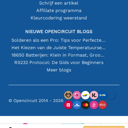
Schrijf een artikel
Affiliate programma
Kleurcodering weerstand
NIEUWE OPENCIRCUIT BLOGS
Solderen als een Pro: Tips voor Perfecte Elektronische Verbindingen
Het Kiezen van de Juiste Temperatuursensor [youtube]
18650 Batterijen: Klein in Formaat, Groot in Prestatie
RS232 Protocol: De Gids voor Beginners
Meer blogs
© Opencircuit 2014 - 2026