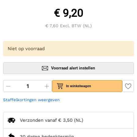
€ 9,20
€ 7,60
Excl. BTW (NL)
Niet op voorraad
Voorraad alert instellen
In winkelwagen
Staffelkortingen weergeven
Verzonden vanaf
€ 3,50
(NL)
30 dagen bedenktermijn