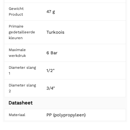
Gewicht
47 g
Product
Primaire
Turkoois
gedetailleerde
kleuren
Maximale
6 Bar
werkdruk
Diameter slang
1/2"
1
Diameter slang
3/4"
2
Datasheet
PP (polypropyleen)
Materiaal