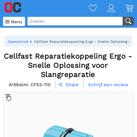

Menu
Opencircuit
Cellfast Reparatiekoppeling Ergo - Snelle Oplossing voor
Cellfast Reparatiekoppeling Ergo -
Snelle Oplossing voor
Slangreparatie
Artikelnr.
CF53-110
Schrijf een review
Share
