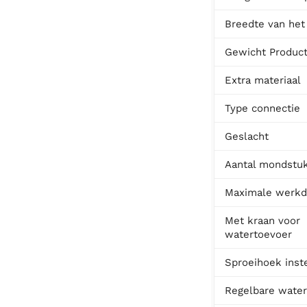
Breedte van het
Gewicht Produc
Extra materiaal
Type connectie
Geslacht
Aantal mondstu
Maximale werkd
Met kraan voor
watertoevoer
Sproeihoek inst
Regelbare wate