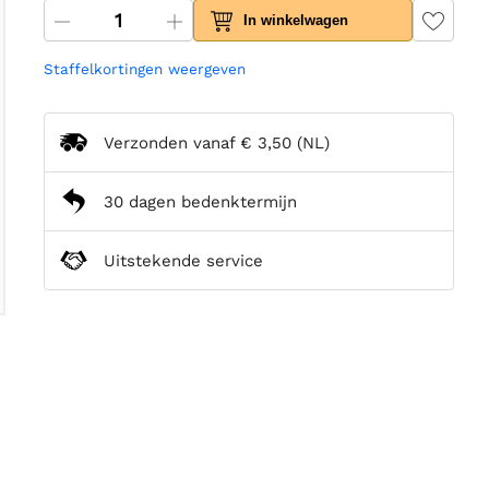
In winkelwagen
Staffelkortingen weergeven
Verzonden vanaf
€ 3,50
(NL)
30 dagen bedenktermijn
Uitstekende service