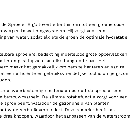
nde Sproeier Ergo tovert elke tuin om tot een groene oase
ontworpen bewateringssysteem. Hij zorgt voor een
ing van water, zodat elk stukje groen de optimale hydratatie
telbare sproeiers, bedekt hij moeiteloos grote oppervlakken
eter en past hij zich aan elke tuingrootte aan. Het
erp maakt het gemakkelijk om hem te hanteren en aan te
t een efficiënte en gebruiksvriendelijke tool is om je gazon
uden.
ame, weerbestendige materialen belooft de sproeier een
n betrouwbaarheid. De slimme rotatiefunctie zorgt voor een
ge sproeibeurt, waardoor de gezondheid van planten
 het waterverbruik vermindert. Deze sproeier heeft ook
ke draaiknoppen, waardoor het aanpassen van de waterstroo