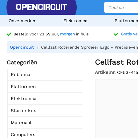
Onze merken
Elektronica
Platforme
Besteld voor 23:59 uur,
morgen
in huis
Gratis v
Opencircuit
Cellfast Roterende Sproeier Ergo - Precisie-
Cellfast R
Categoriën
Artikelnr.
CF53-41
Robotica
Platformen
Elektronica
Starter kits
Materiaal
Computers