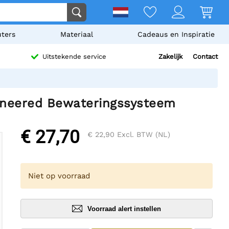
ters
Materiaal
Cadeaus en Inspiratie
Zakelijk
Contact
Uitstekende service
gineered Bewateringssysteem
€ 27,70
€ 22,90
Excl. BTW (NL)
Niet op voorraad
Voorraad alert instellen