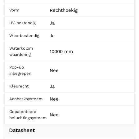
Rechthoekig
Vorm
Ja
UV-bestendig
Ja
Weerbestendig
Waterkolom
10000 mm
waardering
Pop-up
Nee
inbegrepen
Ja
Kleurecht
Nee
Aanhaaksysteem
Gepatenteerd
Nee
beluchtingsysteem
Datasheet