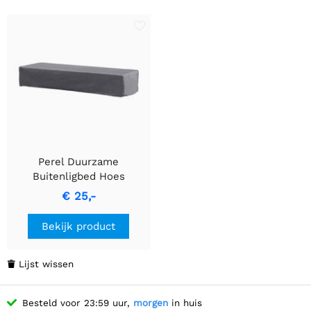
Perel Duurzame
Buitenligbed Hoes
200x75x40cm
€ 25,-
Bekijk product
Lijst wissen

Besteld voor 23:59 uur,
morgen
in huis