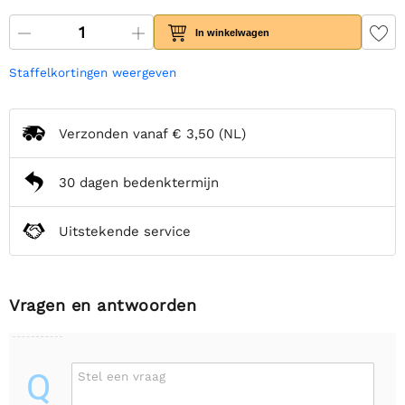
In winkelwagen
Staffelkortingen weergeven
Verzonden vanaf
€ 3,50
(NL)
30 dagen bedenktermijn
Uitstekende service
Vragen en antwoorden
Q
Stel een vraag