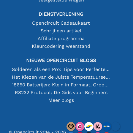
DIENSTVERLENING
Opencircuit Cadeaukaart
Schrijf een artikel
Affiliate programma
Kleurcodering weerstand
NIEUWE OPENCIRCUIT BLOGS
Solderen als een Pro: Tips voor Perfecte Elektronische Verbindingen
Het Kiezen van de Juiste Temperatuursensor [youtube]
18650 Batterijen: Klein in Formaat, Groot in Prestatie
RS232 Protocol: De Gids voor Beginners
Meer blogs
© Opencircuit 2014 - 2026