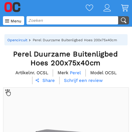

Menu
Opencircuit
Perel Duurzame Buitenligbed Hoes 200x75x40cm
Perel Duurzame Buitenligbed
Hoes 200x75x40cm
Artikelnr.
OCSL
Merk
Perel
Model
OCSL
Schrijf een review
Share
