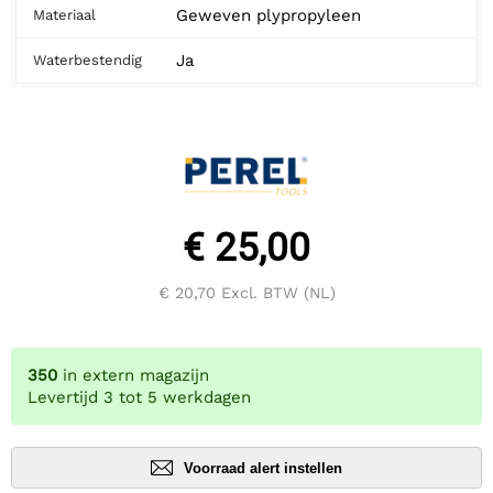
Geweven plypropyleen
Materiaal
Ja
Waterbestendig
€ 25,00
€ 20,70
Excl. BTW (NL)
350
in extern magazijn
Levertijd 3 tot 5 werkdagen
Voorraad alert instellen