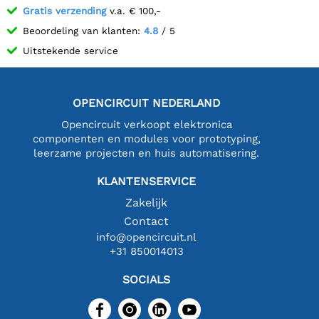
Gratis verzending
v.a. € 100,-
Beoordeling van klanten:
4.8
/ 5
Uitstekende service
OPENCIRCUIT NEDERLAND
Opencircuit verkoopt elektronica
componenten en modules voor prototyping,
leerzame projecten en huis automatisering.
KLANTENSERVICE
Zakelijk
Contact
info@opencircuit.nl
+31 850014013
SOCIALS