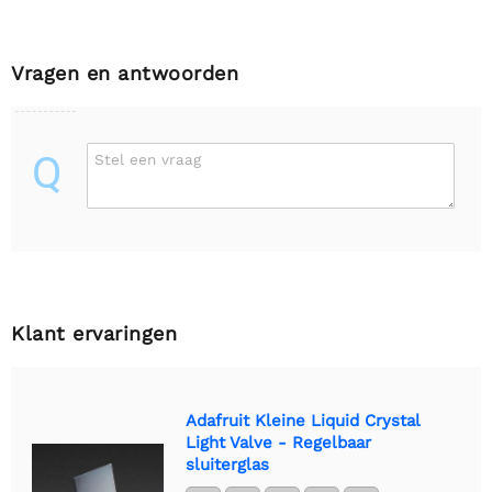
Vragen en antwoorden
Q
Stel een vraag
Klant ervaringen
Adafruit Kleine Liquid Crystal
Light Valve - Regelbaar
sluiterglas