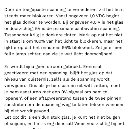
Door de toegepaste spanning te veranderen, zal het licht
steeds meer blokkeren. Vanaf ongeveer 1,0 VDC begint
het glas donker te worden. Bij ongeveer 4,0 V is het glas
ondoorzichtig. 5V is de maximale aanbevolen spanning.
Tussendoor krijg je donkere tinten. Merk op dat het niet
in staat is om 100% van het licht te blokkeren, maar het
lijkt erop dat het minstens 95% blokkeert. Zet je er een
felle lamp achter, dan zie je wat licht doorschijnen!
Er wordt bijna geen stroom gebruikt. Eenmaal
geactiveerd met een spanning, blijft het glas op dat
niveau van duisternis, zelfs als de spanning wordt
verwijderd. Dus als je hem aan en uit wilt zetten, moet
je hem aansturen met een 0V-signaal om hem te
'openen', of een aftapweerstand tussen de twee pinnen
aansluiten om de spanning weg te laten lekken wanneer
hij niet wordt gevoed.
Let op: dit is een dun stuk glas, je kunt het niet buigen
of snijden, en het is erg delicaat! Wees voorzichtig bij het