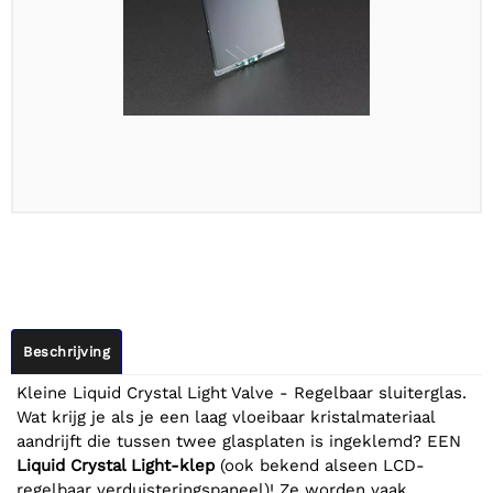
Beschrijving
Kleine Liquid Crystal Light Valve - Regelbaar sluiterglas.
Wat krijg je als je een laag vloeibaar kristalmateriaal
aandrijft die tussen twee glasplaten is ingeklemd? EEN
Liquid Crystal Light-klep
(ook bekend als
een LCD-
regelbaar verduisteringspaneel)! Ze worden vaak