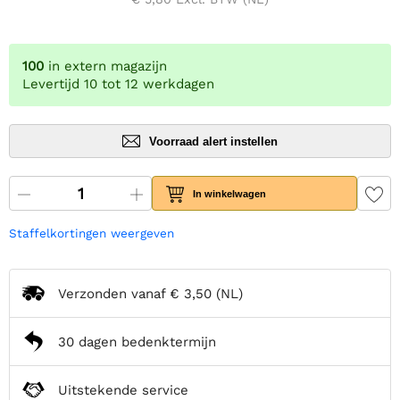
100
in extern magazijn
Levertijd 10 tot 12 werkdagen
Voorraad alert instellen
In winkelwagen
Staffelkortingen weergeven
Verzonden vanaf
€ 3,50
(NL)
30 dagen bedenktermijn
Uitstekende service