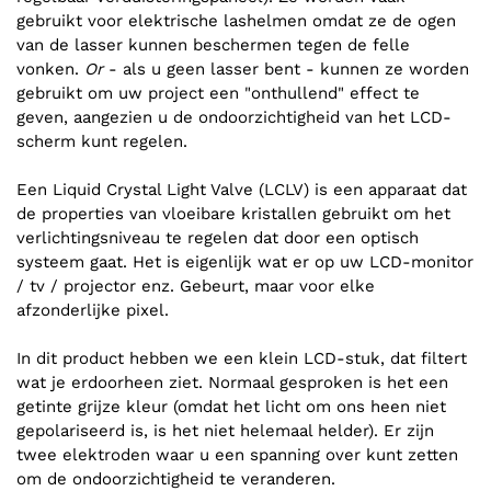
gebruikt voor elektrische lashelmen omdat ze de ogen
van de lasser kunnen beschermen tegen de felle
vonken.
Or
- als u geen lasser bent - kunnen ze worden
gebruikt om uw project een "onthullend" effect te
geven, aangezien u de ondoorzichtigheid van het LCD-
scherm kunt regelen.
Een Liquid Crystal Light Valve (LCLV) is een apparaat dat
de properties van vloeibare kristallen gebruikt om het
verlichtingsniveau te regelen dat door een optisch
systeem gaat. Het is eigenlijk wat er op uw LCD-monitor
/ tv / projector enz. Gebeurt, maar voor elke
afzonderlijke pixel.
In dit product hebben we een klein LCD-stuk, dat filtert
wat je erdoorheen ziet. Normaal gesproken is het een
getinte grijze kleur (omdat het licht om ons heen niet
gepolariseerd is, is het niet helemaal helder). Er zijn
twee elektroden waar u een spanning over kunt zetten
om de ondoorzichtigheid te veranderen.