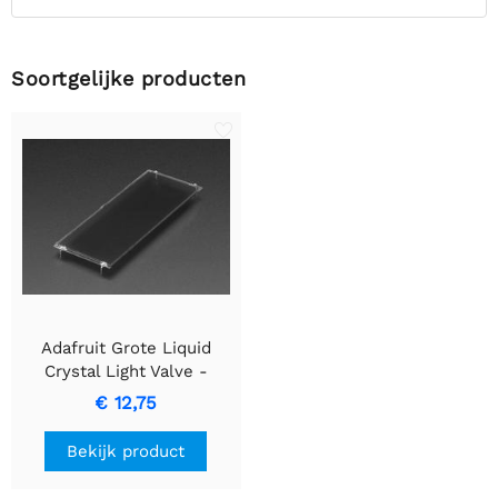
Soortgelijke producten
Adafruit Grote Liquid
Crystal Light Valve -
Regelbaar sluiterglas
€ 12,75
Bekijk product