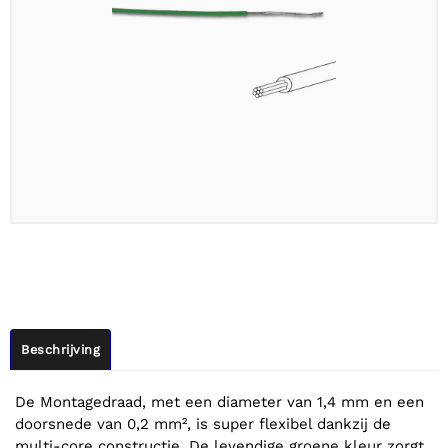
Beschrijving
De Montagedraad, met een diameter van 1,4 mm en een
doorsnede van 0,2 mm², is super flexibel dankzij de
multi-core constructie. De levendige groene kleur zorgt