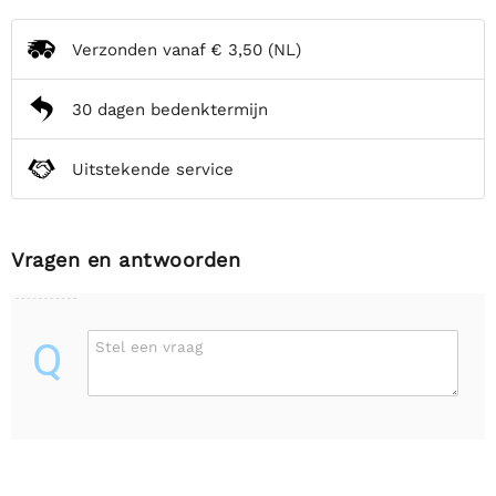
Verzonden vanaf
€ 3,50
(NL)
30 dagen bedenktermijn
Uitstekende service
Vragen en antwoorden
Q
Stel een vraag