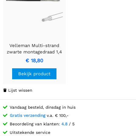
Velleman Multi-strand
zwarte montagedraad 1,4
mm diameter 0,2 mm²
€ 18,80
doorsnede
Bekijk product
Lijst wissen

Vandaag besteld, dinsdag in huis
Gratis verzending
v.a. € 100,-
Beoordeling van klanten:
4.8
/ 5
Uitstekende service