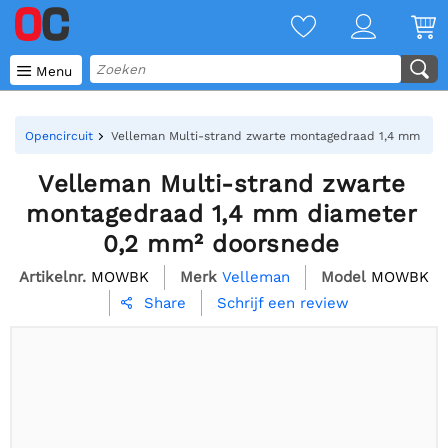

Menu
Opencircuit
Velleman Multi-strand zwarte montagedraad 1,4 mm dia
Velleman Multi-strand zwarte
montagedraad 1,4 mm diameter
0,2 mm² doorsnede
Artikelnr.
MOWBK
Merk
Velleman
Model
MOWBK
Schrijf een review
Share
