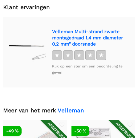
Klant ervaringen
Velleman Multi-strand zwarte
montagedraad 1,4 mm diameter
0,2 mm² doorsnede
★
★
★
★
★
Klik op een ster om een beoordeling te
geven
Meer van het merk
Velleman
AFGEPRIJSD
AFGEPRIJSD
-49 %
-50 %