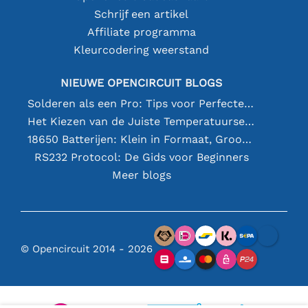
Schrijf een artikel
Affiliate programma
Kleurcodering weerstand
NIEUWE OPENCIRCUIT BLOGS
Solderen als een Pro: Tips voor Perfecte Elektronische Verbindingen
Het Kiezen van de Juiste Temperatuursensor [youtube]
18650 Batterijen: Klein in Formaat, Groot in Prestatie
RS232 Protocol: De Gids voor Beginners
Meer blogs
© Opencircuit 2014 - 2026