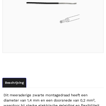
Beschrijving
Dit meeraderige zwarte montagedraad heeft een
diameter van 1,4 mm en een doorsnede van 0,2 mm²,
waardoor hij sterke elektrische geleiding en flexibiliteit