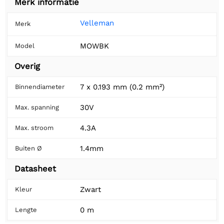
Merk informatie
Velleman
Merk
MOWBK
Model
Overig
7 x 0.193 mm (0.2 mm²)
Binnendiameter
30V
Max. spanning
4.3A
Max. stroom
1.4mm
Buiten Ø
Datasheet
Zwart
Kleur
0 m
Lengte