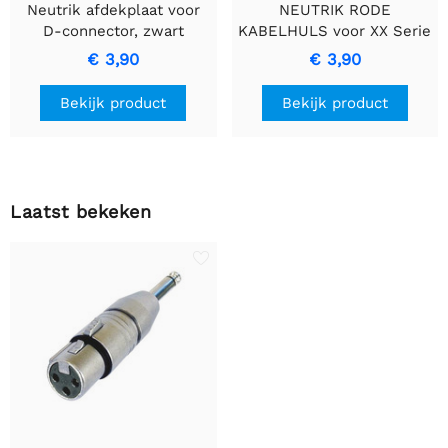
Neutrik afdekplaat voor
NEUTRIK RODE
D-connector, zwart
KABELHULS voor XX Serie
- Duurzaamheid en Helder
€ 3,90
€ 3,90
Geluid
Bekijk product
Bekijk product
Laatst bekeken