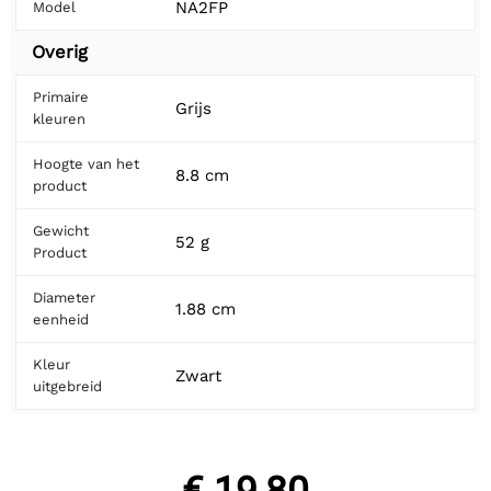
NA2FP
Model
Overig
Primaire
Grijs
kleuren
Hoogte van het
8.8 cm
product
Gewicht
52 g
Product
Diameter
1.88 cm
eenheid
Kleur
Zwart
uitgebreid