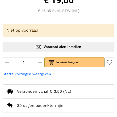
€ 19,80
€ 16,35
Excl. BTW (NL)
Niet op voorraad
Voorraad alert instellen
In winkelwagen
Staffelkortingen weergeven
Verzonden vanaf
€ 3,50
(NL)
30 dagen bedenktermijn