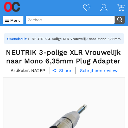

Menu
Opencircuit
NEUTRIK 3-polige XLR Vrouwelijk naar Mono 6,35mm Plu
NEUTRIK 3-polige XLR Vrouwelijk
naar Mono 6,35mm Plug Adapter
Artikelnr.
NA2FP
Schrijf een review
Share
