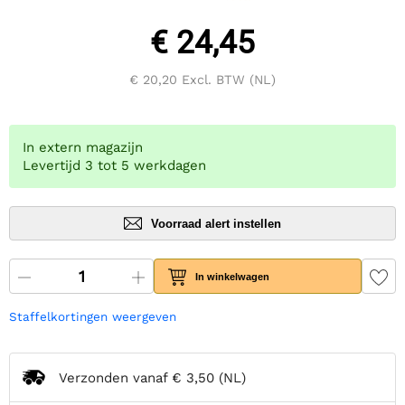
€ 24,45
€ 20,20
Excl. BTW (NL)
In extern magazijn
Levertijd 3 tot 5 werkdagen
Voorraad alert instellen
In winkelwagen
Staffelkortingen weergeven
Verzonden vanaf
€ 3,50
(NL)