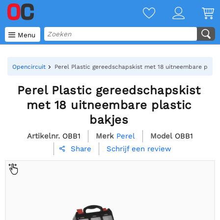

Menu
Opencircuit
Perel Plastic gereedschapskist met 18 uitneembare plast
Perel Plastic gereedschapskist
met 18 uitneembare plastic
bakjes
Artikelnr.
OBB1
Merk
Perel
Model
OBB1
Schrijf een review
Share
