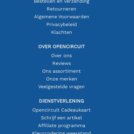
Bestellen en verzending
Retourneren
Algemene Voorwaarden
Privacybeleid
Klachten
OVER OPENCIRCUIT
Over ons
Reviews
Ons assortiment
Onze merken
Veelgestelde vragen
DIENSTVERLENING
Opencircuit Cadeaukaart
Schrijf een artikel
Affiliate programma
Kleurcodering weerstand