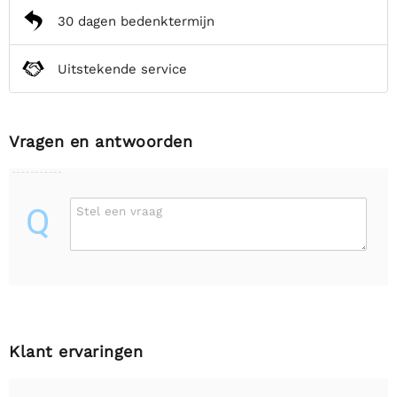
30 dagen bedenktermijn
Uitstekende service
Vragen en antwoorden
Q
Stel een vraag
Klant ervaringen