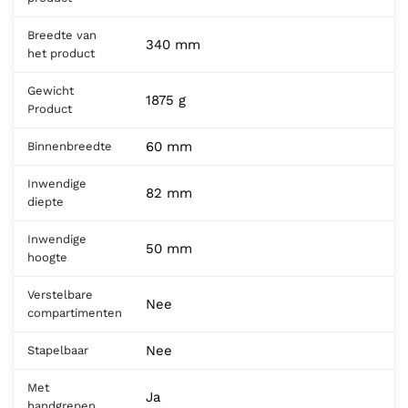
Breedte van
340 mm
het product
Gewicht
1875 g
Product
60 mm
Binnenbreedte
Inwendige
82 mm
diepte
Inwendige
50 mm
hoogte
Verstelbare
Nee
compartimenten
Nee
Stapelbaar
Met
Ja
handgrepen