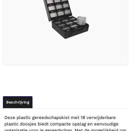
Beschrijving
Deze plastic gereedschapskist met 18 verwijderbare
plastic doosjes biedt compacte opslag en eenvoudige
organisatie voor je gereedschap. Met de mogelijkheid om