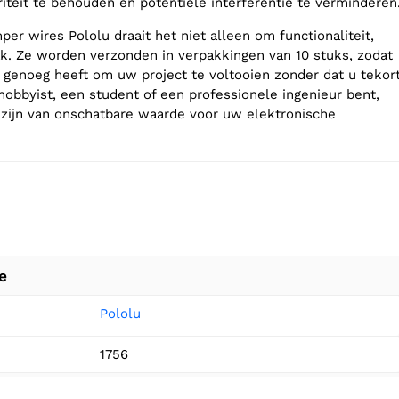
riteit te behouden en potentiële interferentie te verminderen
er wires Pololu draait het niet alleen om functionaliteit,
. Ze worden verzonden in verpakkingen van 10 stuks, zodat
 genoeg heeft om uw project te voltooien zonder dat u tekor
hobbyist, een student of een professionele ingenieur bent,
zijn van onschatbare waarde voor uw elektronische
e
Pololu
1756