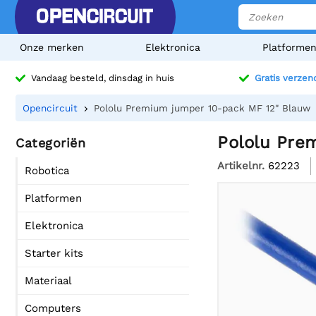
Onze merken
Elektronica
Platforme
Vandaag besteld, dinsdag in huis
Gratis verzen
Opencircuit
Pololu Premium jumper 10-pack MF 12" Blauw
Pololu Pre
Categoriën
Artikelnr.
62223
Robotica
Platformen
Elektronica
Starter kits
Materiaal
Computers