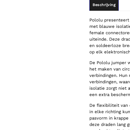
Beschrijving
Pololu presenteert
met blauwe isolati
female connectore
uiteinde. Deze dra
en soldeerloze bre
op elk elektronisch
De Pololu jumper w
het maken van circ
verbindingen. Hun 
verbindingen, waar
isolatie zorgt niet
een extra bescherm
De flexibiliteit v
in elke richting k
pasvorm in krappe 
deze draden lang 