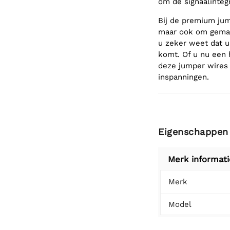
om de signaalinteg
Bij de premium jump
maar ook om gemak
u zeker weet dat u
komt. Of u nu een 
deze jumper wires 
inspanningen.
Eigenschappen
Merk informati
Merk
Model