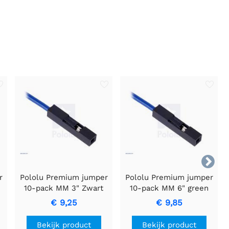

r
Pololu Premium jumper
Pololu Premium jumper
10-pack MM 3" Zwart
10-pack MM 6" green
€ 9,25
€ 9,85
Bekijk product
Bekijk product