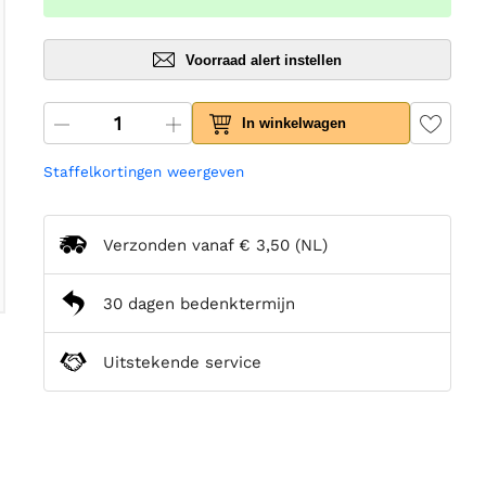
Voorraad alert instellen
In winkelwagen
Staffelkortingen weergeven
Verzonden vanaf
€ 3,50
(NL)
30 dagen bedenktermijn
Uitstekende service