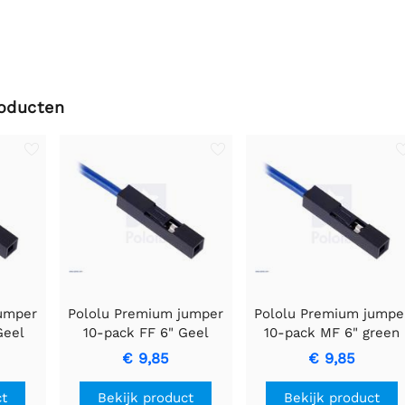
roducten
jumper
Pololu Premium jumper
Pololu Premium jumpe
Geel
10-pack FF 6" Geel
10-pack MF 6" green
€ 9,85
€ 9,85
ct
Bekijk product
Bekijk product