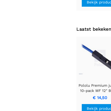
Bekijk produ
Laatst bekeke
Pololu Premium 
10-pack MF 12" 
€ 14,50
Bekijk produ