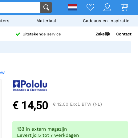
ters
Materiaal
Cadeaus en Inspiratie
Zakelijk
Contact
Uitstekende service
iew
€ 14,50
€ 12,00
Excl. BTW (NL)
133
in extern magazijn
Levertijd 5 tot 7 werkdagen