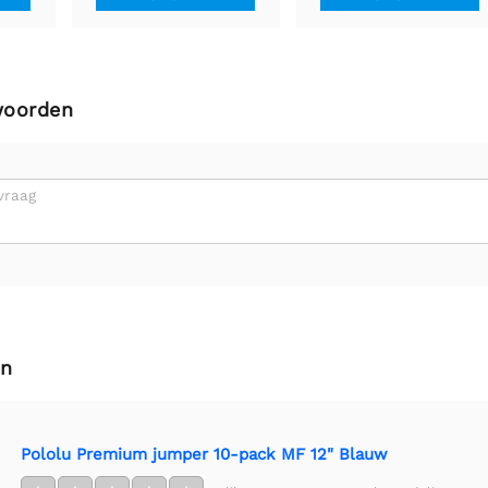
woorden
vraag
en
Pololu Premium jumper 10-pack MF 12" Blauw