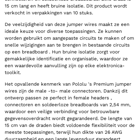
15 cm lang en heeft bruine isolatie. Dit product wordt
verkocht in verpakkingen van 10 stuks.
De veelzijdigheid van deze jumper wires maakt ze een
ideale keuze voor diverse toepassingen. Ze kunnen
worden gebruikt om aangepaste circuits te maken of om
snelle wijzigingen aan te brengen in bestaande circuits
op een breadboard . Hun bruine isolatie zorgt voor
gemakkelijke identificatie en organisatie, waardoor ze
een waardevolle aanvulling zijn op elke elektronica-
toolkit.
Het opvallende kenmerk van Pololu 's Premium jumper
wires zijn de male -to- male connectoren. Dankzij dit
ontwerp passen ze perfect in female headers ,
connectoren en soldeerloze breadboards van 2,54 mm,
waardoor een veilige verbinding voor betrouwbare
gegevensoverdracht wordt gegarandeerd. De lengte van
15 cm van de draden biedt voldoende flexibiliteit voor de
meeste toepassingen, terwijl hun dikte van 26 AWG
duurzaamheid en een lange levensduur garandeert.