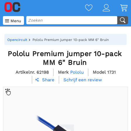

Menu
Opencircuit
Pololu Premium jumper 10-pack MM 6" Bruin
Pololu Premium jumper 10-pack
MM 6" Bruin
Artikelnr.
62198
Merk
Pololu
Model
1731
Schrijf een review
Share
