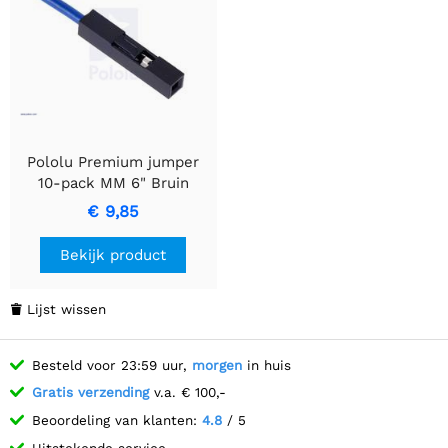
Pololu Premium jumper
10-pack MM 6" Bruin
€ 9,85
Bekijk product
Lijst wissen

Besteld voor 23:59 uur,
morgen
in huis
Gratis verzending
v.a. € 100,-
Beoordeling van klanten:
4.8
/ 5
Uitstekende service