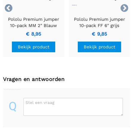


Pololu Premium jumper
Pololu Premium jumper
10-pack MM 2" Blauw
10-pack FF 6" grijs
€ 8,95
€ 9,85
Bekijk product
Bekijk product
Vragen en antwoorden
Q
Stel een vraag