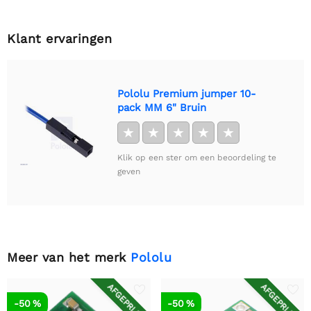
Klant ervaringen
Pololu Premium jumper 10-
pack MM 6" Bruin
★
★
★
★
★
Klik op een ster om een beoordeling te
geven
Meer van het merk
Pololu
AFGEPRIJSD
AFGEPRIJSD
-50 %
-50 %