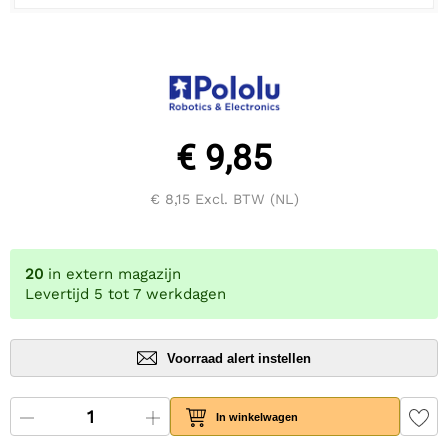
€ 9,85
€ 8,15
Excl. BTW (NL)
20
in extern magazijn
Levertijd 5 tot 7 werkdagen
Voorraad alert instellen
In winkelwagen