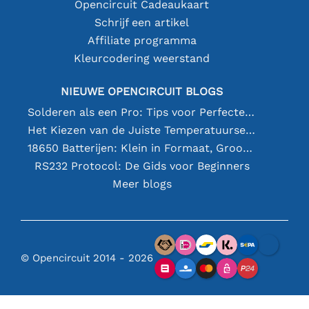
Opencircuit Cadeaukaart
Schrijf een artikel
Affiliate programma
Kleurcodering weerstand
NIEUWE OPENCIRCUIT BLOGS
Solderen als een Pro: Tips voor Perfecte Elektronische Verbindingen
Het Kiezen van de Juiste Temperatuursensor [youtube]
18650 Batterijen: Klein in Formaat, Groot in Prestatie
RS232 Protocol: De Gids voor Beginners
Meer blogs
© Opencircuit 2014 - 2026