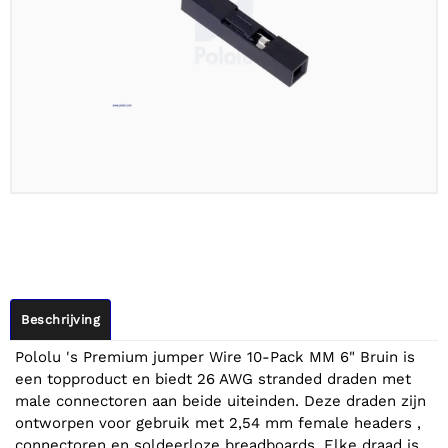
Beschrijving
Pololu 's Premium jumper Wire 10-Pack MM 6" Bruin is
een topproduct en biedt 26 AWG stranded draden met
male connectoren aan beide uiteinden. Deze draden zijn
ontworpen voor gebruik met 2,54 mm female headers ,
connectoren en soldeerloze breadboards. Elke draad is