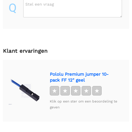
Q
Stel een vraag
Klant ervaringen
Pololu Premium jumper 10-
pack FF 12" geel
★
★
★
★
★
Klik op een ster om een beoordeling te
geven