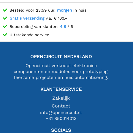
Besteld voor 23:59 uur,
morgen
in huis
Gratis verzending
v.a. € 100,-
Beoordeling van klanten:
4.8
/ 5
Uitstekende service
OPENCIRCUIT NEDERLAND
Opencircuit verkoopt elektronica
componenten en modules voor prototyping,
leerzame projecten en huis automatisering.
KLANTENSERVICE
Zakelijk
Contact
info@opencircuit.nl
+31 850014013
SOCIALS