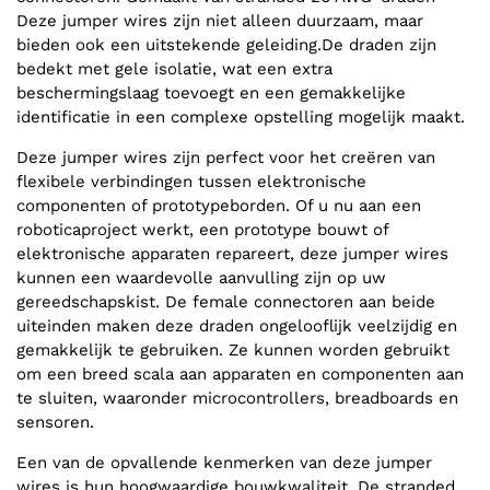
Deze jumper wires zijn niet alleen duurzaam, maar
bieden ook een uitstekende geleiding.De draden zijn
bedekt met gele isolatie, wat een extra
beschermingslaag toevoegt en een gemakkelijke
identificatie in een complexe opstelling mogelijk maakt.
Deze jumper wires zijn perfect voor het creëren van
flexibele verbindingen tussen elektronische
componenten of prototypeborden. Of u nu aan een
roboticaproject werkt, een prototype bouwt of
elektronische apparaten repareert, deze jumper wires
kunnen een waardevolle aanvulling zijn op uw
gereedschapskist. De female connectoren aan beide
uiteinden maken deze draden ongelooflijk veelzijdig en
gemakkelijk te gebruiken. Ze kunnen worden gebruikt
om een breed scala aan apparaten en componenten aan
te sluiten, waaronder microcontrollers, breadboards en
sensoren.
Een van de opvallende kenmerken van deze jumper
wires is hun hoogwaardige bouwkwaliteit. De stranded