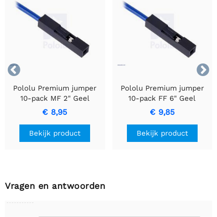


Pololu Premium jumper
Pololu Premium jumper
10-pack MF 2" Geel
10-pack FF 6" Geel
€ 8,95
€ 9,85
Bekijk product
Bekijk product
Vragen en antwoorden