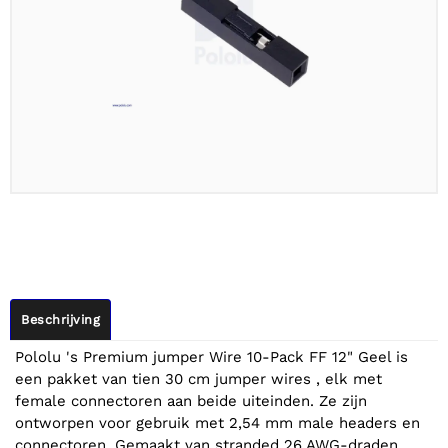
Beschrijving
Pololu 's Premium jumper Wire 10-Pack FF 12" Geel is
een pakket van tien 30 cm jumper wires , elk met
female connectoren aan beide uiteinden. Ze zijn
ontworpen voor gebruik met 2,54 mm male headers en
connectoren. Gemaakt van stranded 26 AWG-draden