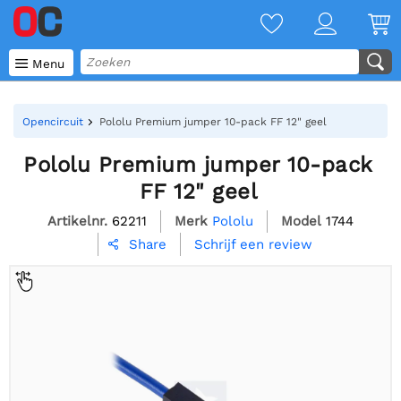

Menu
Opencircuit
Pololu Premium jumper 10-pack FF 12" geel
Pololu Premium jumper 10-pack
FF 12" geel
Artikelnr.
62211
Merk
Pololu
Model
1744
Schrijf een review
Share
