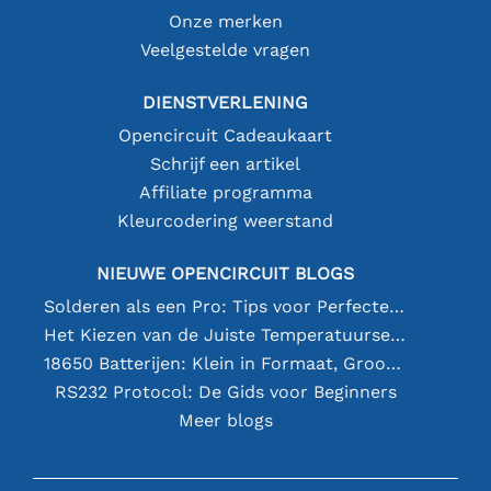
Onze merken
Veelgestelde vragen
DIENSTVERLENING
Opencircuit Cadeaukaart
Schrijf een artikel
Affiliate programma
Kleurcodering weerstand
NIEUWE OPENCIRCUIT BLOGS
Solderen als een Pro: Tips voor Perfecte Elektronische Verbindingen
Het Kiezen van de Juiste Temperatuursensor [youtube]
18650 Batterijen: Klein in Formaat, Groot in Prestatie
RS232 Protocol: De Gids voor Beginners
Meer blogs