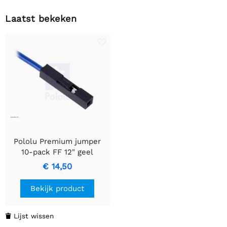
Laatst bekeken
Pololu Premium jumper
10-pack FF 12" geel
€ 14,50
Bekijk product
Lijst wissen
