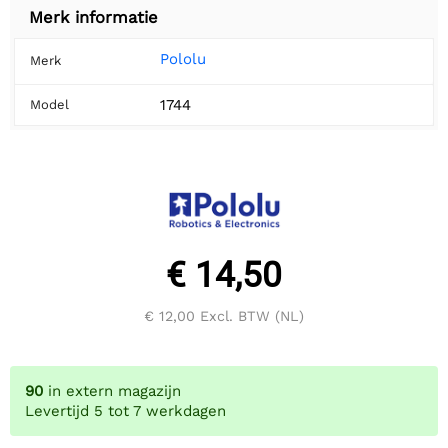
Merk informatie
Pololu
Merk
1744
Model
€ 14,50
€ 12,00
Excl. BTW (NL)
90
in extern magazijn
Levertijd 5 tot 7 werkdagen